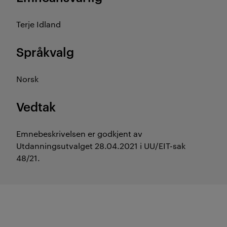
Terje Idland
Språkvalg
Norsk
Vedtak
Emnebeskrivelsen er godkjent av
Utdanningsutvalget 28.04.2021 i UU/EIT-sak
48/21.