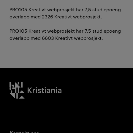
PRO105 Kreativt webprosjekt har 7,5 studiepoeng
overlapp med 2326 Kreativt webprosjekt.
PRO105 Kreativt webprosjekt har 7,5 studiepoeng
overlapp med 6603 Kreativt webprosjekt.
Kristiania logo
Kontakt oss