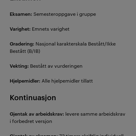
Eksamen:
Semesteroppgave i gruppe
Varighet:
Emnets varighet
Gradering:
Nasjonal karakterskala Bestått/Ikke
Bestått (B/IB)
Vekting:
Bestått av vurderingen
Hjelpemidler:
Alle hjelpemidler tillatt
Kontinuasjon
Gjentak av arbeidskrav:
levere samme arbeidskrav
i forbedret versjon
Gjentak av eksamen:
72 timers skriftlig individuell