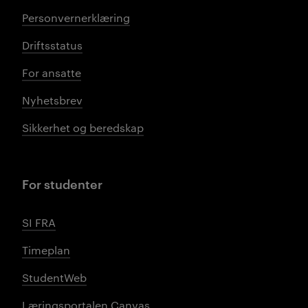
Personvernerklæring
Driftsstatus
For ansatte
Nyhetsbrev
Sikkerhet og beredskap
For studenter
SI FRA
Timeplan
StudentWeb
Læringsportalen Canvas