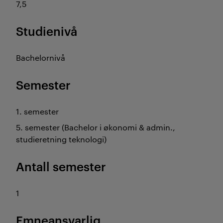
7,5
Studienivå
Bachelornivå
Semester
1. semester
5. semester (Bachelor i økonomi & admin.,
studieretning teknologi)
Antall semester
1
Emneansvarlig