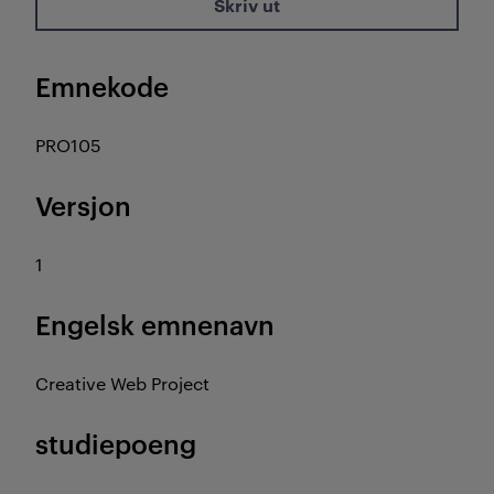
Skriv ut
Emnekode
PRO105
Versjon
1
Engelsk emnenavn
Creative Web Project
studiepoeng