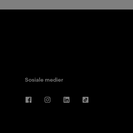
Sosiale medier
Facebook
Instagram
LinkedIn
TikTok