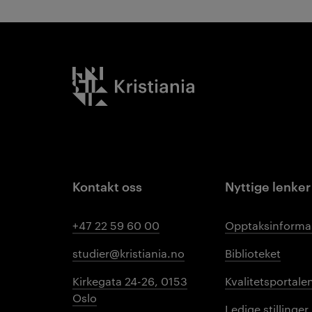
Kristiania logo
Kontakt oss
Nyttige lenker
+47 22 59 60 00
Opptaksinforma
studier@kristiania.no
Biblioteket
Kirkegata 24-26, 0153
Kvalitetsportale
Oslo
Ledige stillinger