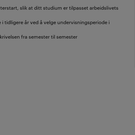
rstart, slik at ditt studium er tilpasset arbeidslivets
i tidligere år ved å velge undervisningsperiode i
rivelsen fra semester til semester