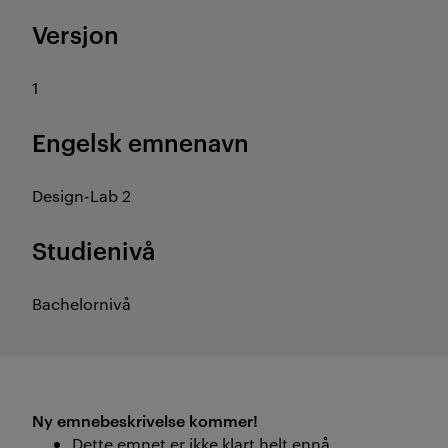
Versjon
1
Engelsk emnenavn
Design-Lab 2
Studienivå
Bachelornivå
Ny emnebeskrivelse kommer!
Dette emnet er ikke klart helt ennå