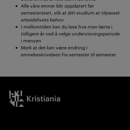
Alle våre emner blir oppdatert før
semesterstart, slik at ditt studium er tilpasset
arbeidslivets behov
I mellomtiden kan du lese hva man lærte i
tidligere år ved å velge undervisningsperiode
i menyen
Merk at det kan være endring i
emnebeskrivelsen fra semester til semester
Kristiania logo