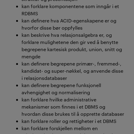
kan forklare komponentene som inngår i et
RDBMS
kan definere hva ACID-egenskapene er og
hvorfor disse bør oppfylles
kan beskrive hva relasjonsalgebra er, og
forklare mulighetene den gir ved å benytte
begrepene kartesisk produkt, union, snitt og
mengde
kan definere begrepene primær-, fremmed-,
kandidat- og super-nøkkel, og anvende disse
i relasjonsdatabaser
kan definere begrepene funksjonell
avhengighet og normalisering
kan forklare hvilke administrative
mekanismer som finnes i et DBMS og
hvordan disse brukes til å opprette databaser
kan forklare roller og rettigheter i et DBMS
kan forklare forskjellen mellom en