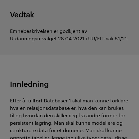
Vedtak
Emnebeskrivelsen er godkjent av
Utdanningsutvalget 28.04.2021 i UU/EIT-sak 51/21.
Innledning
Etter å fullført Databaser 1 skal man kunne forklare
hva en relasjonsdatabase er, hva den kan brukes
til og hvordan den skiller seg fra andre former for
persistent lagring. Man skal kunne modellere og
strukturere data for et domene. Man skal kunne
opprette tabeller, legge inn ulike typer data i disse,