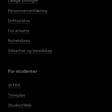
Ledige stillinger
Personvernerklæring
Driftsstatus
For ansatte
Nyhetsbrev
Sikkerhet og beredskap
For studenter
SI FRA
Timeplan
StudentWeb