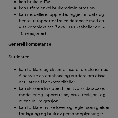
kan bruke VIEW
kan utføre enkel brukeradministrasjon
kan modellere, opprette, legge inn data og
hente ut rapporter fra en database med en
viss kompleksitet (f.eks. 10-15 tabeller og 5-
10 relasjoner)
Generell kompetanse
Studenten...
kan forklare og eksemplifisere fordelene med
å benytte en database og vurdere om disse
er til stede i konkrete tilfeller
kan skissere livsløpet til en typisk database:
modellering, opprettelse, bruk, revisjon, og
eventuell migrasjon
kan forklare hvilke lover og regler som gjelder
for lagring og bruk av personopplysninger i