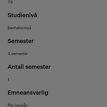
7,5
Studienivå
Bachelornivå
Semester
4.semester
Antall semester
1
Emneansvarlig
Per Lauvås