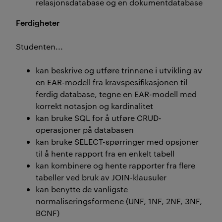
relasjonsdatabase og en dokumentdatabase
Ferdigheter
Studenten...
kan beskrive og utføre trinnene i utvikling av
en EAR-modell fra kravspesifikasjonen til
ferdig database, tegne en EAR-modell med
korrekt notasjon og kardinalitet
kan bruke SQL for å utføre CRUD-
operasjoner på databasen
kan bruke SELECT-spørringer med opsjoner
til å hente rapport fra en enkelt tabell
kan kombinere og hente rapporter fra flere
tabeller ved bruk av JOIN-klausuler
kan benytte de vanligste
normaliseringsformene (UNF, 1NF, 2NF, 3NF,
BCNF)