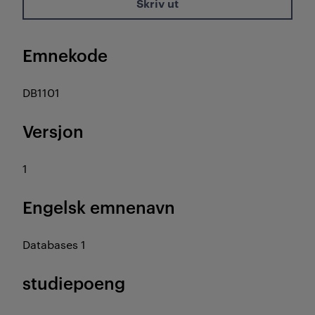
Skriv ut
Emnekode
DB1101
Versjon
1
Engelsk emnenavn
Databases 1
studiepoeng