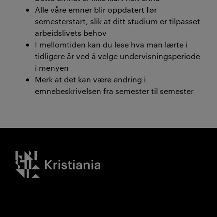
Alle våre emner blir oppdatert før
semesterstart, slik at ditt studium er tilpasset
arbeidslivets behov
I mellomtiden kan du lese hva man lærte i
tidligere år ved å velge undervisningsperiode
i menyen
Merk at det kan være endring i
emnebeskrivelsen fra semester til semester
Kristiania logo