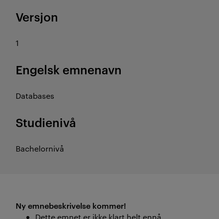
Versjon
1
Engelsk emnenavn
Databases
Studienivå
Bachelornivå
Ny emnebeskrivelse kommer!
Dette emnet er ikke klart helt ennå