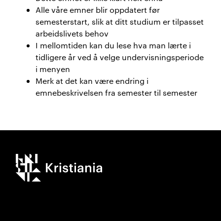
Alle våre emner blir oppdatert før
semesterstart, slik at ditt studium er tilpasset
arbeidslivets behov
I mellomtiden kan du lese hva man lærte i
tidligere år ved å velge undervisningsperiode
i menyen
Merk at det kan være endring i
emnebeskrivelsen fra semester til semester
Kristiania logo