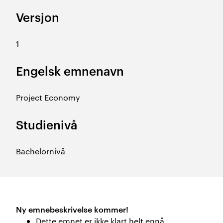
Versjon
1
Engelsk emnenavn
Project Economy
Studienivå
Bachelornivå
Ny emnebeskrivelse kommer!
Dette emnet er ikke klart helt ennå