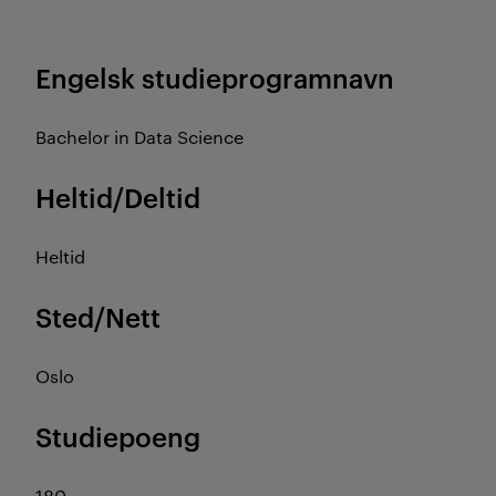
Engelsk studieprogramnavn
Bachelor in Data Science
Heltid/Deltid
Heltid
Sted/Nett
Oslo
Studiepoeng
180