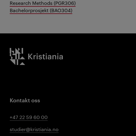
Research Methods (PGR306)
Bachelorprosjekt (BAO304)
Kristiania logo
Kontakt oss
+47 22 59 60 00
studier@kristiania.no