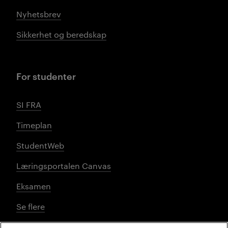
Nyhetsbrev
Sikkerhet og beredskap
For studenter
SI FRA
Timeplan
StudentWeb
Læringsportalen Canvas
Eksamen
Se flere