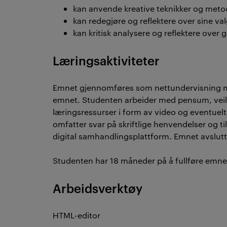
kan anvende kreative teknikker og metode
kan redegjøre og reflektere over sine va
kan kritisk analysere og reflektere over
Læringsaktiviteter
Emnet gjennomføres som nettundervisning med 
emnet. Studenten arbeider med pensum, veile
læringsressurser i form av video og eventuel
omfatter svar på skriftlige henvendelser og t
digital samhandlingsplattform. Emnet avslu
Studenten har 18 måneder på å fullføre emne
Arbeidsverktøy
HTML-editor