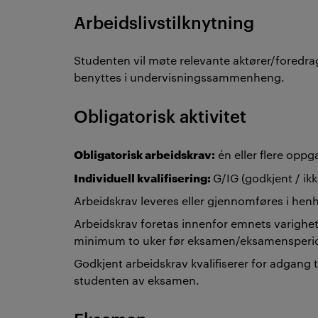
Arbeidslivstilknytning
Studenten vil møte relevante aktører/foredrag
benyttes i undervisningssammenheng.
Obligatorisk aktivitet
Obligatorisk arbeidskrav:
én eller flere opp
Individuell kvalifisering:
G/IG (godkjent / ik
Arbeidskrav leveres eller gjennomføres i henh
Arbeidskrav foretas innenfor emnets varighet
minimum to uker før eksamen/eksamensperi
Godkjent arbeidskrav kvalifiserer for adgang 
studenten av eksamen.