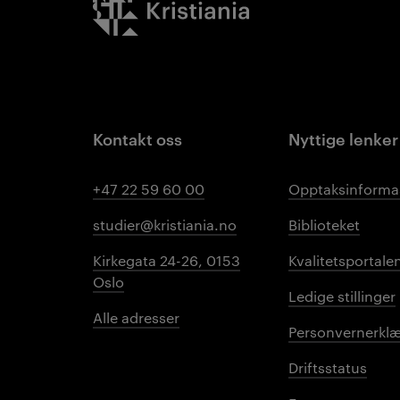
Kontakt oss
Nyttige lenker
+47 22 59 60 00
Opptaksinforma
studier@kristiania.no
Biblioteket
Kirkegata 24-26, 0153
Kvalitetsportale
Oslo
Ledige stillinger
Alle adresser
Personvernerklæ
Driftsstatus