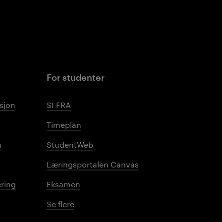
For studenter
sjon
SI FRA
Timeplan
n
StudentWeb
Læringsportalen Canvas
ring
Eksamen
Se flere