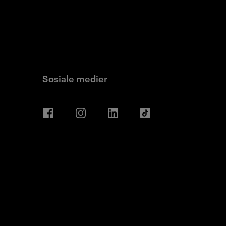
Sosiale medier
Facebook
Instagram
LinkedIn
TikTok