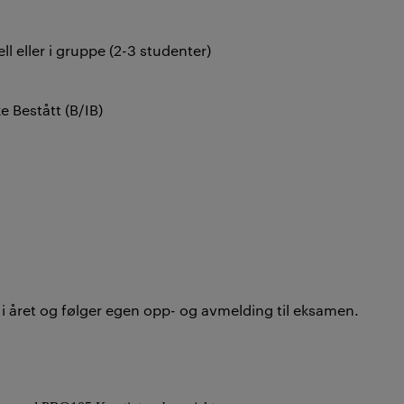
l eller i gruppe (2-3 studenter)
e Bestått (B/IB)
i året og følger egen opp- og avmelding til eksamen.