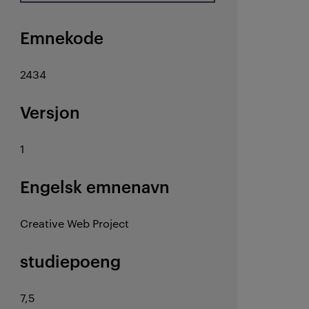
Emnekode
2434
Versjon
1
Engelsk emnenavn
Creative Web Project
studiepoeng
7,5