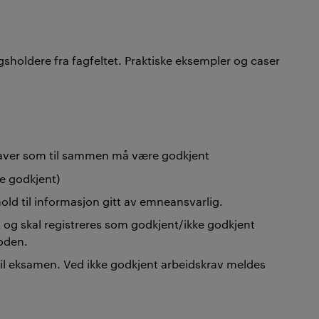
sholdere fra fagfeltet. Praktiske eksempler og caser
gaver som til sammen må være godkjent
ke godkjent)
old til informasjon gitt av emneansvarlig.
 og skal registreres som godkjent/ikke godkjent
oden.
til eksamen. Ved ikke godkjent arbeidskrav meldes