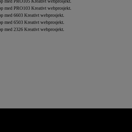
app med PRO105 Kreativt webprosjekt.
app med PRO103 Kreativt webprosjekt.
pp med 6603 Kreativt webprosjekt.
pp med 6503 Kreativt webprosjekt.
pp med 2326 Kreativt webprosjekt.