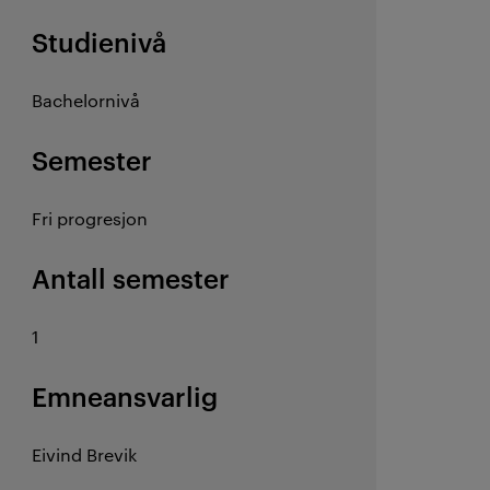
Studienivå
Bachelornivå
Semester
Fri progresjon
Antall semester
1
Emneansvarlig
Eivind Brevik