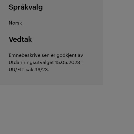
Språkvalg
Norsk
Vedtak
Emnebeskrivelsen er godkjent av
Utdanningsutvalget 15.05.2023 i
UU/EIT-sak 36/23.