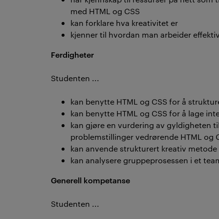
med HTML og CSS
kan forklare hva kreativitet er
kjenner til hvordan man arbeider effektiv
Ferdigheter
Studenten ...
kan benytte HTML og CSS for å strukturer
kan benytte HTML og CSS for å lage int
kan gjøre en vurdering av gyldigheten ti
problemstillinger vedrørende HTML og
kan anvende strukturert kreativ metode
kan analysere gruppeprosessen i et tea
Generell kompetanse
Studenten ...