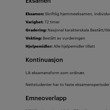
Eksamen
Eksamen:
Skriftlig hjemmeeksamen, individuel
Varighet:
72 timer
Gradering:
Nasjonal karakterskala Bestått/Ikk
Vekting:
Bestått av vurderingen
Hjelpemidler:
Alle hjelpemidler tillatt
Kontinuasjon
Lik eksamensform som ordinær.
Nettstudenter har to faste eksamensperioder 
Emneoverlapp