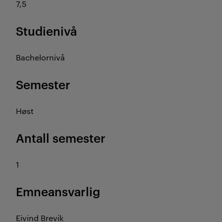
7,5
Studienivå
Bachelornivå
Semester
Høst
Antall semester
1
Emneansvarlig
Eivind Brevik