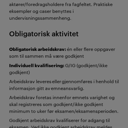
aktører/foredragsholdere fra fagfeltet. Praktiske
eksempler og caser benyttes i
undervisningssammenheng.
Obligatorisk aktivitet
Obligatorisk arbeidskrav:
én eller flere oppgaver
som til sammen må være godkjent
Individuell kvalifisering:
G/IG (godkjent/ikke
godkjent)
Arbeidskrav leveres eller gjennomføres i henhold til
informasjon gitt av emneansvarlig.
Arbeidskrav foretas innenfor emnets varighet og
skal registreres som godkjent/ikke godkjent
minimum to uker før eksamen/eksamensperioden.
Godkjent arbeidskrav kvalifiserer for adgang til
eksamen. Ved ikke godkjent arbeidskrav meldes