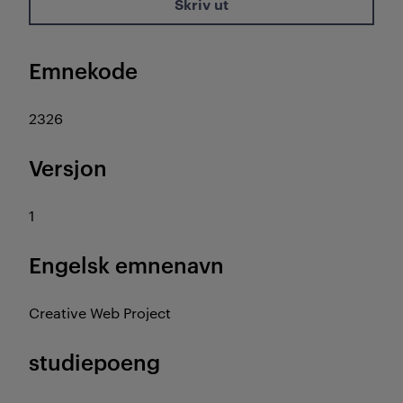
Skriv ut
Emnekode
2326
Versjon
1
Engelsk emnenavn
Creative Web Project
studiepoeng