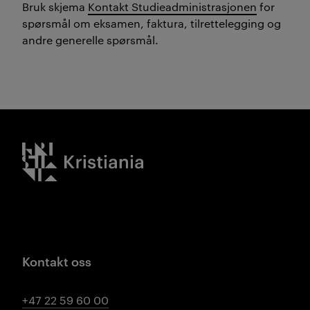
Bruk skjema
Kontakt Studieadministrasjonen
for
spørsmål om eksamen, faktura, tilrettelegging og
andre generelle spørsmål.
Kristiania logo
Kontakt oss
+47 22 59 60 00