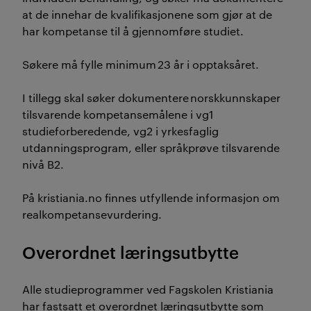
at de innehar de kvalifikasjonene som gjør at de
har kompetanse til å gjennomføre studiet.
Søkere må fylle minimum 23 år i opptaksåret.
I tillegg skal søker dokumentere norskkunnskaper
tilsvarende kompetansemålene i vg1
studieforberedende, vg2 i yrkesfaglig
utdanningsprogram, eller språkprøve tilsvarende
nivå B2.
På kristiania.no finnes utfyllende informasjon om
realkompetansevurdering.
Overordnet læringsutbytte
Alle studieprogrammer ved Fagskolen Kristiania
har fastsatt et overordnet læringsutbytte som