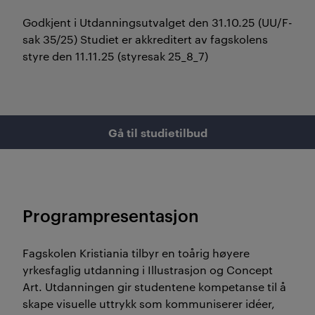
Godkjent i Utdanningsutvalget den 31.10.25 (UU/F-
sak 35/25) Studiet er akkreditert av fagskolens
styre den 11.11.25 (styresak 25_8_7)
Gå til studietilbud
Programpresentasjon
Fagskolen Kristiania tilbyr en toårig høyere
yrkesfaglig utdanning i Illustrasjon og Concept
Art. Utdanningen gir studentene kompetanse til å
skape visuelle uttrykk som kommuniserer idéer,