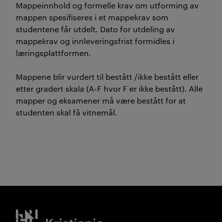
Mappeinnhold og formelle krav om utforming av
mappen spesifiseres i et mappekrav som
studentene får utdelt. Dato for utdeling av
mappekrav og innleveringsfrist formidles i
læringsplattformen.
Mappene blir vurdert til bestått /ikke bestått eller
etter gradert skala (A-F hvor F er ikke bestått). Alle
mapper og eksamener må være bestått for at
studenten skal få vitnemål.
Kristiania logo