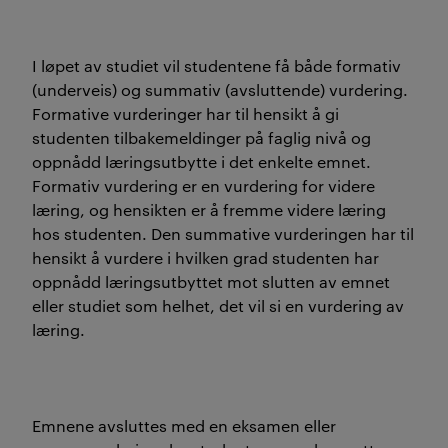
I løpet av studiet vil studentene få både formativ
(underveis) og summativ (avsluttende) vurdering.
Formative vurderinger har til hensikt å gi
studenten tilbakemeldinger på faglig nivå og
oppnådd læringsutbytte i det enkelte emnet.
Formativ vurdering er en vurdering for videre
læring, og hensikten er å fremme videre læring
hos studenten. Den summative vurderingen har til
hensikt å vurdere i hvilken grad studenten har
oppnådd læringsutbyttet mot slutten av emnet
eller studiet som helhet, det vil si en vurdering av
læring.
Emnene avsluttes med en eksamen eller