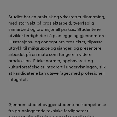
Studiet har en praktisk og yrkesrettet tilnærming,
med stor vekt på prosjektarbeid, tverrfaglig
samarbeid og profesjonell praksis. Studentene
utvikler ferdigheter i å planlegge og gjennomføre
illustrasjons- og concept art-prosjekter, tilpasse
uttrykk til målgruppe og sjanger, og presentere
arbeidet på en måte som fungerer i videre
produksjon. Etiske normer, opphavsrett og
kulturforståelse er integrert i undervisningen, slik
at kandidatene kan utøve faget med profesjonell
integritet.
Gjennom studiet bygger studentene kompetanse
fra grunnleggende tekniske ferdigheter til
avansert visualisering og profesjonalisering.