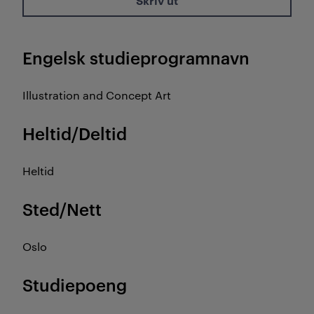
Skriv ut
Engelsk studieprogramnavn
Illustration and Concept Art
Heltid/Deltid
Heltid
Sted/Nett
Oslo
Studiepoeng