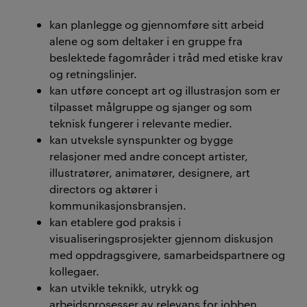
kan planlegge og gjennomføre sitt arbeid
alene og som deltaker i en gruppe fra
beslektede fagområder i tråd med etiske krav
og retningslinjer.
kan utføre concept art og illustrasjon som er
tilpasset målgruppe og sjanger og som
teknisk fungerer i relevante medier.
kan utveksle synspunkter og bygge
relasjoner med andre concept artister,
illustratører, animatører, designere, art
directors og aktører i
kommunikasjonsbransjen.
kan etablere god praksis i
visualiseringsprosjekter gjennom diskusjon
med oppdragsgivere, samarbeidspartnere og
kollegaer.
kan utvikle teknikk, utrykk og
arbeidsprosesser av relevans for jobben.