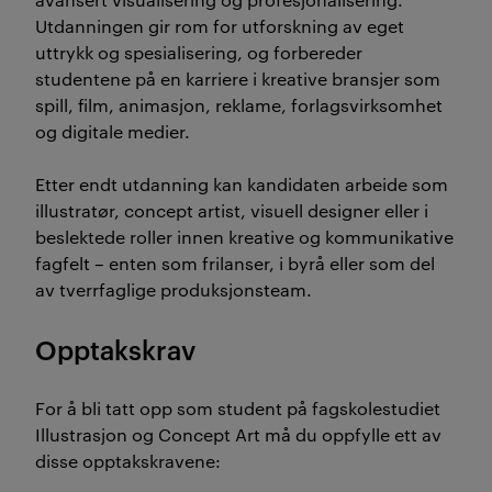
Utdanningen gir rom for utforskning av eget
uttrykk og spesialisering, og forbereder
studentene på en karriere i kreative bransjer som
spill, film, animasjon, reklame, forlagsvirksomhet
og digitale medier.
Etter endt utdanning kan kandidaten arbeide som
illustratør, concept artist, visuell designer eller i
beslektede roller innen kreative og kommunikative
fagfelt – enten som frilanser, i byrå eller som del
av tverrfaglige produksjonsteam.
Opptakskrav
For å bli tatt opp som student på fagskolestudiet
Illustrasjon og Concept Art må du oppfylle ett av
disse opptakskravene: