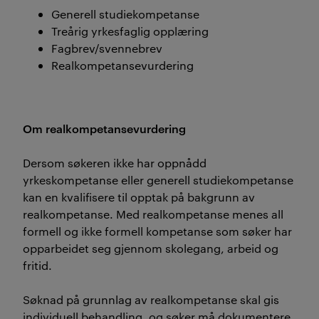
Generell studiekompetanse
Treårig yrkesfaglig opplæring
Fagbrev/svennebrev
Realkompetansevurdering
Om realkompetansevurdering
Dersom søkeren ikke har oppnådd
yrkeskompetanse eller generell studiekompetanse
kan en kvalifisere til opptak på bakgrunn av
realkompetanse. Med realkompetanse menes all
formell og ikke formell kompetanse som søker har
opparbeidet seg gjennom skolegang, arbeid og
fritid.
Søknad på grunnlag av realkompetanse skal gis
individuell behandling, og søker må dokumentere