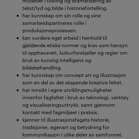
modeller i tolking og dramatisering av
tekst/lyd og bilde i historiefortelling.
har kunnskap om sin rolle og sine
samarbeidspartneres rolle i
produksjonsprosessen.
kan vurdere eget arbeid i henhold til
gjeldende etiske normer og krav som hensyn
til opphavsrett, kulturforskjeller og regler om
bruk av kunstig intelligens og
bildebehandling.
har kunnskap om concept art og illustrasjon
som en del av det skapende kreative feltet.
har innsikt i egne utviklingsmuligheter
innenfor fagfeltet i bruk av teknologi, verktøy
og visualiseringsuttrykk, samt gjennom
kontakt med fagmiljøet i praksis.
kjenner til illustrasjonsfagets historie,
tradisjoner, egenart og betydning for
kommunikasjon i ulike deler av samfunnet.