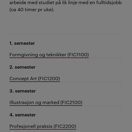
arbeide med studiet på lik linje med en fulltidsjobb
(ca 40 timer pr uke).
1. semester
Formgivning og teknikker (FIC1100)
2. semester
Concept Art (FIC1200)
3. semester
Illustrasjon og marked (FIC2100)
4. semester
Profesjonell praksis (FIC2200)