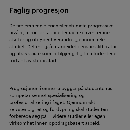
Faglig progresjon
De fire emnene gjenspeiler studiets progressive
nivåer, mens de faglige temaene i hvert emne
støtter og utdyper hverandre gjennom hele
studiet. Det er også utarbeidet pensumslitteratur
og utstyrsliste som er tilgjengelig for studentene i
forkant av studiestart.
Progresjonen i emnene bygger på studentenes
kompetanse mot spesialisering og
profesjonalisering i faget. Gjennom økt
selvstendighet og fordypning skal studenten
forberede seg på videre studier eller egen
virksomhet innen oppdragsbasert arbeid.