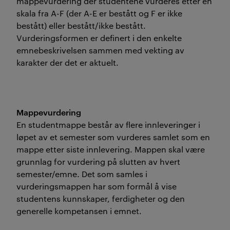
mappevurdering der studentene vurderes etter en
skala fra A-F (der A-E er bestått og F er ikke
bestått) eller bestått/ikke bestått.
Vurderingsformen er definert i den enkelte
emnebeskrivelsen sammen med vekting av
karakter der det er aktuelt.
Mappevurdering
En studentmappe består av flere innleveringer i
løpet av et semester som vurderes samlet som en
mappe etter siste innlevering. Mappen skal være
grunnlag for vurdering på slutten av hvert
semester/emne. Det som samles i
vurderingsmappen har som formål å vise
studentens kunnskaper, ferdigheter og den
generelle kompetansen i emnet.