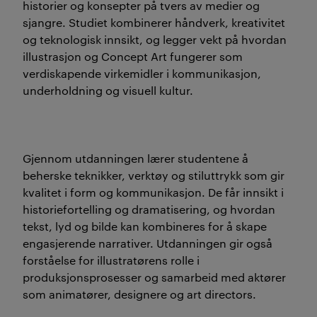
historier og konsepter på tvers av medier og
sjangre. Studiet kombinerer håndverk, kreativitet
og teknologisk innsikt, og legger vekt på hvordan
illustrasjon og Concept Art fungerer som
verdiskapende virkemidler i kommunikasjon,
underholdning og visuell kultur.
Gjennom utdanningen lærer studentene å
beherske teknikker, verktøy og stiluttrykk som gir
kvalitet i form og kommunikasjon. De får innsikt i
historiefortelling og dramatisering, og hvordan
tekst, lyd og bilde kan kombineres for å skape
engasjerende narrativer. Utdanningen gir også
forståelse for illustratørens rolle i
produksjonsprosesser og samarbeid med aktører
som animatører, designere og art directors.