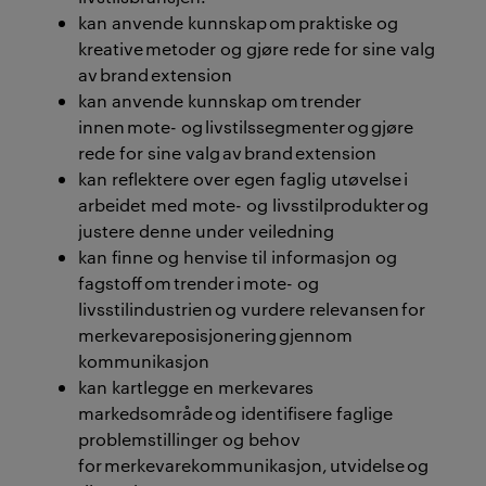
kan anvende kunnskap om praktiske og
kreative metoder og gjøre rede for sine valg
av brand extension
kan anvende kunnskap om trender
innen mote- og livstilssegmenter og gjøre
rede for sine valg av brand extension
kan reflektere over egen faglig utøvelse i
arbeidet med mote- og livsstilprodukter og
justere denne under veiledning
kan finne og henvise til informasjon og
fagstoff om trender i mote- og
livsstilindustrien og vurdere relevansen for
merkevareposisjonering gjennom
kommunikasjon
kan kartlegge en merkevares
markedsområde og identifisere faglige
problemstillinger og behov
for merkevarekommunikasjon, utvidelse og