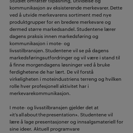
Studiet omfatter tilpasning, utvidelse og
kommunikasjon av eksisterende merkevarer. Dette
ved å utvide merkevarens sortiment med nye
produktgrupper for en bredere merkevare og
dermed større markedsandel. Studentene lærer
dagens praksis innen markedsføring og
kommunikasjon i mote- og
livsstilbransjen. Studentene vil se på dagens
markedsføringsutfordringer og vil være i stand til
å finne morgendagens løsninger ved å bruke
ferdighetene de har lært. De vil forstå
virkeligheten i moteindustriens terreng og hvilken
rolle hver profesjonell aktivitet har i
merkevarekommunikasjon.
I mote- og livsstilbransjen gjelder det at
«it’s all about the presentation». Studentene vil
lære å lage presentasjoner og innsalgsmateriell for
sine ideer. Aktuell programvare