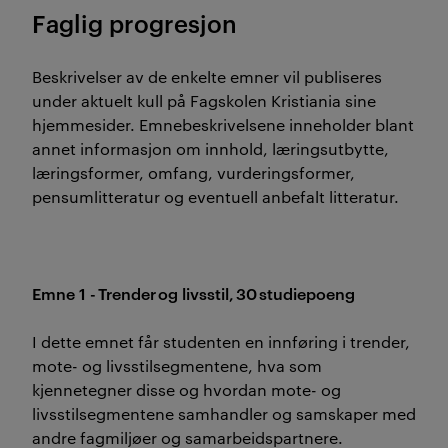
Faglig progresjon
Beskrivelser av de enkelte emner vil publiseres
under aktuelt kull på Fagskolen Kristiania sine
hjemmesider. Emnebeskrivelsene inneholder blant
annet informasjon om innhold, læringsutbytte,
læringsformer, omfang, vurderingsformer,
pensumlitteratur og eventuell anbefalt litteratur.
Emne 1 - Trender og livsstil, 30 studiepoeng
I dette emnet får studenten en innføring i trender,
mote- og livsstilsegmentene, hva som
kjennetegner disse og hvordan mote- og
livsstilsegmentene samhandler og samskaper med
andre fagmiljøer og samarbeidspartnere.