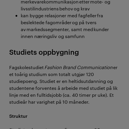
merkevarekommunikasjon etter mote- og
livsstilindustriens behov og krav
kan bygge relasjoner med fagfeller fra
beslektede fagområder og på tvers
av markedssegmenter, samt med kunder
innen næringsliv og samfunn
Studiets oppbygning
Fagskolestudiet
Fashion Brand Communication
er
et toårig studium som totalt utgjør 120
studiepoeng. Studiet er en heltidsutdanning og
studentene forventes å arbeide med studiet på lik
linje med en fulltidsjobb (ca. 40 timer pr uke). Et
studieår har varighet på 10 måneder.
Struktur