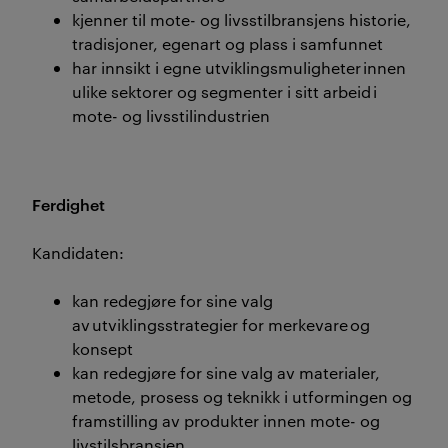
kjenner til mote- og livsstilbransjens historie,
tradisjoner, egenart og plass i samfunnet
har innsikt i egne utviklingsmuligheter innen
ulike sektorer og segmenter i sitt arbeid i
mote- og livsstilindustrien
Ferdighet
Kandidaten:
kan redegjøre for sine valg
av utviklingsstrategier for merkevare og
konsept
kan redegjøre for sine valg av materialer,
metode, prosess og teknikk i utformingen og
framstilling av produkter innen mote- og
livstilsbransjen.