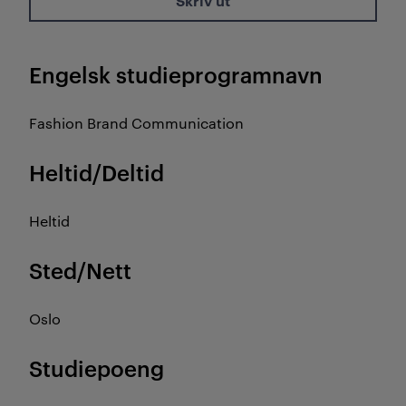
Skriv ut
Engelsk studieprogramnavn
Fashion Brand Communication
Heltid/Deltid
Heltid
Sted/Nett
Oslo
Studiepoeng