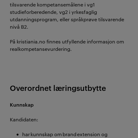
tilsvarende kompetansemålene i vg1
studieforberedende, vg2 i yrkesfaglig
utdanningsprogram, eller språkprøve tilsvarende
nivå B2.
På kristiania.no finnes utfyllende informasjon om
realkompetansevurdering.
Overordnet læringsutbytte
Kunnskap
Kandidaten:
har kunnskap om brand extension og