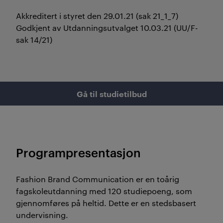
Akkreditert i styret den 29.01.21 (sak 21_1_7) ​
Godkjent av Utdanningsutvalget 10.03.21 (UU/F-
sak 14/21)
Gå til studietilbud
Programpresentasjon
Fashion Brand Communication er en toårig
fagskoleutdanning med 120 studiepoeng, som
gjennomføres på heltid. Dette er en stedsbasert
undervisning.