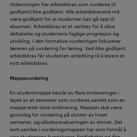
Utdanningen har arbeidskrav som vurderes til
godkjent/ikke godkjent. Alle arbeidskravene må
være godkjent for at studenten kan gå opp til
eksamen. Arbeidskrav er et verktøy for å sikre
deltakelse og studentens faglige progresjon og
utvikling. I den formative vurderingen fokuserer
læreren på vurdering for læring. Ved ikke godkjent
arbeidskrav får studenten anledning til å levere et
nytt arbeidskrav.
Mappevurdering
En studentmappe består av flere innleveringer i
løpet av et semester som vurderes samlet som en
mappe etter siste innlevering. Mappen skal være
grunnlag for vurdering på slutten av hvert
semester, og således evalueringen av emnet. Det
som samles i vurderingsmappen har som formål å
vise studentens kunnskaper, ferdigheter og den