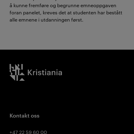
å kunne fremføre og begrunne emneoppgaven
foran panelet, kreves det at studenten har bestått
alle emnene i utdanningen først.
Kristiania logo
Kontakt oss
+47 22 59 60 00