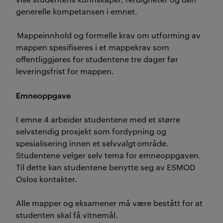
generelle kompetansen i emnet.
Mappeinnhold og formelle krav om utforming av
mappen spesifiseres i et mappekrav som
offentliggjøres for studentene tre dager før
leveringsfrist for mappen.
Emneoppgave
I emne 4 arbeider studentene med et større
selvstendig prosjekt som fordypning og
spesialisering innen et selvvalgt område.
Studentene velger selv tema for emneoppgaven.
Til dette kan studentene benytte seg av ESMOD
Oslos kontakter.
Alle mapper og eksamener må være bestått for at
studenten skal få vitnemål.