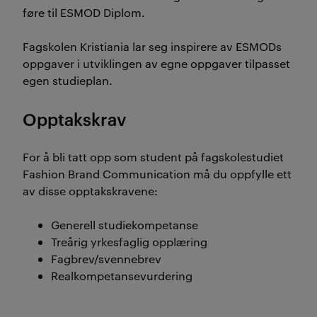
føre til ESMOD Diplom.
Fagskolen Kristiania lar seg inspirere av ESMODs
oppgaver i utviklingen av egne oppgaver tilpasset
egen studieplan.
Opptakskrav
For å bli tatt opp som student på fagskolestudiet
Fashion Brand Communication må du oppfylle ett
av disse opptakskravene:
Generell studiekompetanse
Treårig yrkesfaglig opplæring
Fagbrev/svennebrev
Realkompetansevurdering