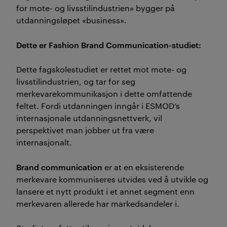
for mote- og livsstilindustrien» bygger på
utdanningsløpet «business».
Dette er Fashion Brand Communication-studiet:
Dette fagskolestudiet er rettet mot mote- og
livsstilindustrien, og tar for seg
merkevarekommunikasjon i dette omfattende
feltet. Fordi utdanningen inngår i ESMOD’s
internasjonale utdanningsnettverk, vil
perspektivet man jobber ut fra være
internasjonalt.
Brand communication
er at en eksisterende
merkevare kommuniseres utvides ved å utvikle og
lansere et nytt produkt i et annet segment enn
merkevaren allerede har markedsandeler i.