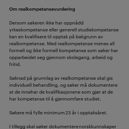
Om realkompetansevurdering
Dersom søkeren ikke har oppnådd
yrkeskompetanse eller generell studiekompetanse
kan en kvalifisere til opptak på bakgrunn av
realkompetanse. Med realkompetanse menes all
formell og ikke formell kompetanse som søker har
opparbeidet seg gjennom skolegang, arbeid og
fritid.
Søknad på grunnlag av realkompetanse skal gis
individuell behandling, og søker må dokumentere
at de innehar de kvalifikasjonene som gjør at de
har kompetanse til å gjennomføre studiet.
Søkere må fylle minimum 23 år i opptaksåret.
I tillegg skal søker dokumentere norskkunnskaper