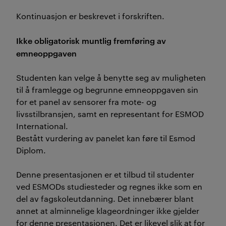
Kontinuasjon er beskrevet i forskriften.
Ikke obligatorisk muntlig fremføring av
emneoppgaven
Studenten kan velge å benytte seg av muligheten
til å framlegge og begrunne emneoppgaven sin
for et panel av sensorer fra mote- og
livsstilbransjen, samt en representant for ESMOD
International.
Bestått vurdering av panelet kan føre til Esmod
Diplom.
Denne presentasjonen er et tilbud til studenter
ved ESMODs studiesteder og regnes ikke som en
del av fagskoleutdanning. Det innebærer blant
annet at alminnelige klageordninger ikke gjelder
for denne presentasjonen. Det er likevel slik at for