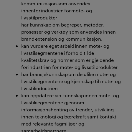
kommunikasjon som anvendes
innenfor industrien for mote- og
livsstilprodukter
har kunnskap om begreper, metoder,
prosesser og verktøy som anvendes innen
brand extension og kommunikasjon.
kan vurdere eget arbeid innen mote- og
livsstilsegmentene i forhold til de
kvalitetskrav og normer som er gjeldende
for industrien for mote- og livsstilprodukter
har bransjekunnskap om de ulike mote- og
livsstilsegmentene og kjennskap til mote- og
livsstilindustrien
kan oppdatere sin kunnskap innen mote- og
livsstilsegmentene gjennom
informasjonshenting av trender, utvikling
innen teknologi og bærekraft samt kontakt
med relevante fagmiljøer og
samarbeidspartnere