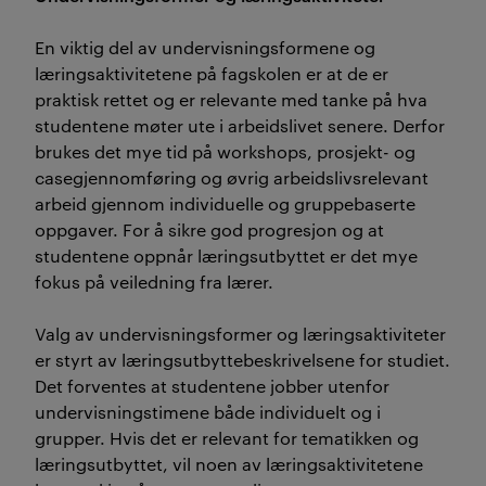
En viktig del av undervisningsformene og
læringsaktivitetene på fagskolen er at de er
praktisk rettet og er relevante med tanke på hva
studentene møter ute i arbeidslivet senere. Derfor
brukes det mye tid på workshops, prosjekt- og
casegjennomføring og øvrig arbeidslivsrelevant
arbeid gjennom individuelle og gruppebaserte
oppgaver. For å sikre god progresjon og at
studentene oppnår læringsutbyttet er det mye
fokus på veiledning fra lærer.
Valg av undervisningsformer og læringsaktiviteter
er styrt av læringsutbyttebeskrivelsene for studiet.
Det forventes at studentene jobber utenfor
undervisningstimene både individuelt og i
grupper. Hvis det er relevant for tematikken og
læringsutbyttet, vil noen av læringsaktivitetene