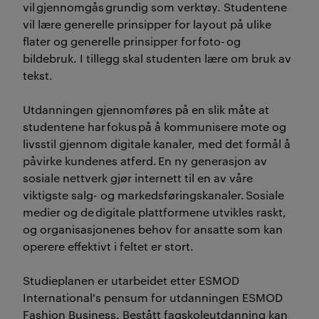
vil gjennomgås grundig som verktøy. Studentene
vil lære generelle prinsipper for layout på ulike
flater og generelle prinsipper for foto- og
bildebruk. I tillegg skal studenten lære om bruk av
tekst.
Utdanningen gjennomføres på en slik måte at
studentene har fokus på å kommunisere mote og
livsstil gjennom digitale kanaler, med det formål å
påvirke kundenes atferd. En ny generasjon av
sosiale nettverk gjør internett til en av våre
viktigste salg- og markedsføringskanaler. Sosiale
medier og de digitale plattformene utvikles raskt,
og organisasjonenes behov for ansatte som kan
operere effektivt i feltet er stort.
Studieplanen er utarbeidet etter ESMOD
International's pensum for utdanningen ESMOD
Fashion Business. Bestått fagskoleutdanning kan