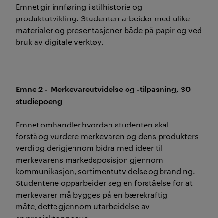
Emnet gir innføring i stilhistorie og
produktutvikling. Studenten arbeider med ulike
materialer og presentasjoner både på papir og ved
bruk av digitale verktøy.
Emne 2 - Merkevareutvidelse og -tilpasning, 30
studiepoeng
Emnet omhandler hvordan studenten skal
forstå og vurdere merkevaren og dens produkters
verdi og derigjennom bidra med ideer til
merkevarens markedsposisjon gjennom
kommunikasjon, sortimentutvidelse og branding.
Studentene opparbeider seg en forståelse for at
merkevarer må bygges på en bærekraftig
måte, dette gjennom utarbeidelse av
en prosjektoppgave.