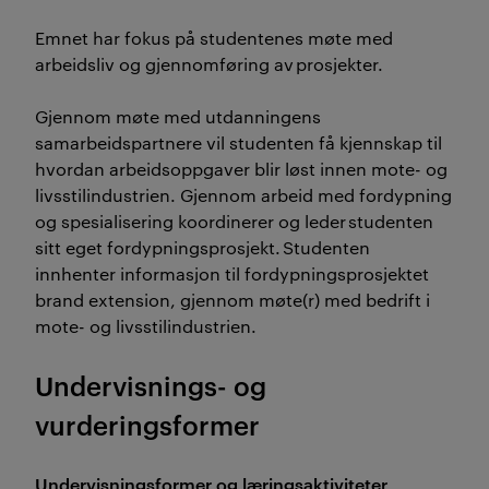
Emnet har fokus på studentenes møte med
arbeidsliv og gjennomføring av prosjekter.
Gjennom møte med utdanningens
samarbeidspartnere vil studenten få kjennskap til
hvordan arbeidsoppgaver blir løst innen mote- og
livsstilindustrien. Gjennom arbeid med fordypning
og spesialisering koordinerer og leder studenten
sitt eget fordypningsprosjekt. Studenten
innhenter informasjon til fordypningsprosjektet
brand extension, gjennom møte(r) med bedrift i
mote- og livsstilindustrien.
Undervisnings- og
vurderingsformer
Undervisningsformer og læringsaktiviteter