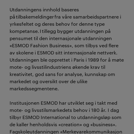
Utdanningens innhold baseres
på tilbakemeldinger fra våre samarbeidspartnere i
yrkesfeltet og deres behov for denne type
kompetanse. I tillegg bygger utdanningen på
pensumet til den internasjonale utdanningen
«ESMOD Fashion Business», som tilbys ved flere
av skolene i ESMOD sitt internasjonale nettverk.
Utdanningen ble opprettet i Paris i 1989 for å møte
mote- og livsstilindustriens økende krav til
kreativitet, god sans for analyse, kunnskap om
markedet og oversikt over de ulike
markedssegmentene.
Institusjonen ESMOD har utviklet seg i takt med
mote- og livsstilsmarkedets behov i 180 år. I dag
tilbyr ESMOD International to utdanningsløp som
de kaller henholdsvis «creation» og «business».
Fagskoleutdanningen «Merkevarekommunikasjon