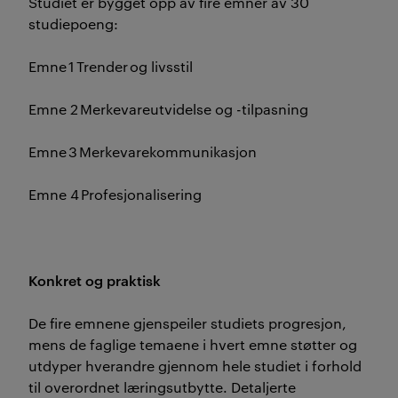
Studiet er bygget opp av fire emner av 30
studiepoeng:
Emne 1 Trender og livsstil
Emne 2 Merkevareutvidelse og -tilpasning
Emne 3 Merkevarekommunikasjon
Emne 4 Profesjonalisering
Konkret og praktisk
De fire emnene gjenspeiler studiets progresjon,
mens de faglige temaene i hvert emne støtter og
utdyper hverandre gjennom hele studiet i forhold
til overordnet læringsutbytte. Detaljerte