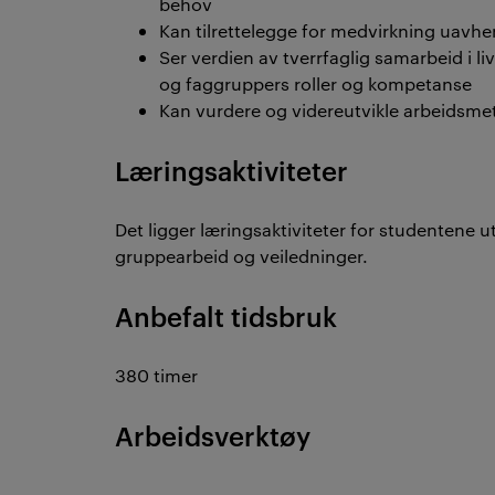
behov
Kan tilrettelegge for medvirkning uavh
Ser verdien av tverrfaglig samarbeid i li
og faggruppers roller og kompetanse
Kan vurdere og videreutvikle arbeidsmet
Læringsaktiviteter
Det ligger læringsaktiviteter for studentene u
gruppearbeid og veiledninger.
Anbefalt tidsbruk
380 timer
Arbeidsverktøy
.