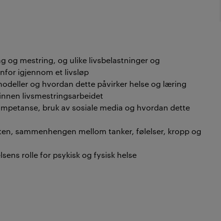
 og mestring, og ulike livsbelastninger og
nfor igjennom et livsløp
odeller og hvordan dette påvirker helse og læring
innen livsmestringsarbeidet
ompetanse, bruk av sosiale media og hvordan dette
en, sammenhengen mellom tanker, følelser, kropp og
sens rolle for psykisk og fysisk helse