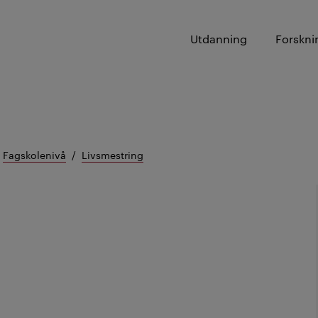
Utdanning
Forskni
Fagskolenivå
Livsmestring