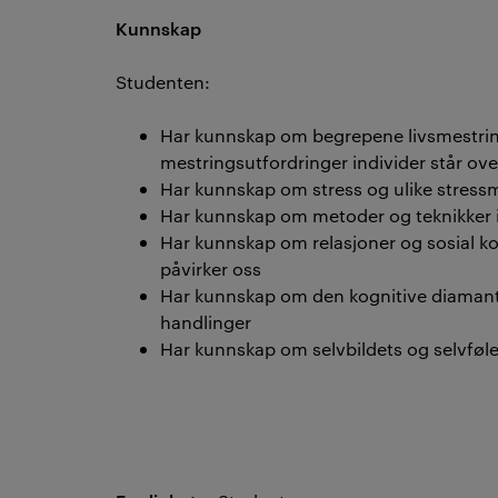
Kunnskap
Studenten:
Har kunnskap om begrepene livsmestring
mestringsutfordringer individer står ove
Har kunnskap om stress og ulike stressm
Har kunnskap om metoder og teknikker 
Har kunnskap om relasjoner og sosial k
påvirker oss
Har kunnskap om den kognitive diamant
handlinger
Har kunnskap om selvbildets og selvfølel