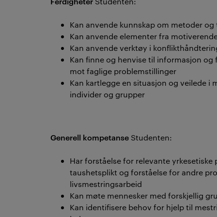
Ferdigheter
Studenten:
Kan anvende kunnskap om metoder og te
Kan anvende elementer fra motiveren
Kan anvende verktøy i konflikthåndterin
Kan finne og henvise til informasjon og
mot faglige problemstillinger
Kan kartlegge en situasjon og veilede i 
individer og grupper
Generell kompetanse
Studenten:
Har forståelse for relevante yrkesetiske
taushetsplikt og forståelse for andre p
livsmestringsarbeid
Kan møte mennesker med forskjellig gr
Kan identifisere behov for hjelp til mest