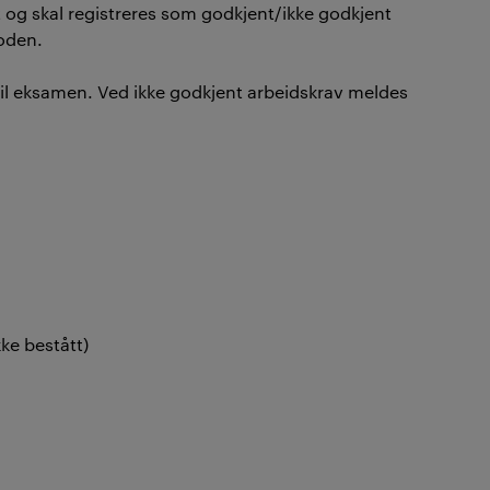
 og skal registreres som godkjent/ikke godkjent
oden.
til eksamen. Ved ikke godkjent arbeidskrav meldes
kke bestått)