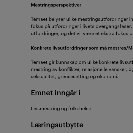
Mestringsperspektiver
Temaet belyser ulike mestringsutfordringer in
fokus på utfordringer i livets overgangsfaser
utfordringer, og det vil være et ekstra foku
Konkrete livsutfordringer som må mestres/M
Temaet gir kunnskap om ulike konkrete livsu
mestring av konflikter, relasjonelle vansker, o
seksualitet, grensesetting og økonomi.
Emnet inngår i
Livsmestring og folkehelse
Læringsutbytte