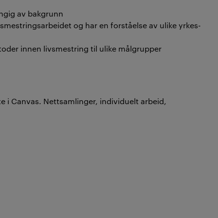
engig av bakgrunn
vsmestringsarbeidet og har en forståelse av ulike yrkes-
oder innen livsmestring til ulike målgrupper
te i Canvas. Nettsamlinger, individuelt arbeid,