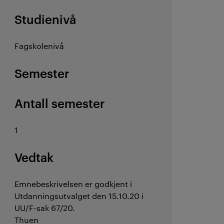
Studienivå
Fagskolenivå
Semester
Antall semester
1
Vedtak
Emnebeskrivelsen er godkjent i
Utdanningsutvalget den 15.10.20 i
UU/F-sak 67/20.
Thuen