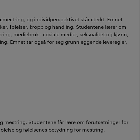
vsmestring, og individperspektivet står sterkt. Emnet
, følelser, kropp og handling. Studentene lærer om
ing, mediebruk - sosiale medier, seksualitet og kjønn,
ing. Emnet tar også for seg grunnleggende leveregler,
 mestring. Studentene får lære om forutsetninger for
følelse og følelsenes betydning for mestring.