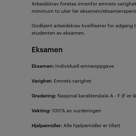
Arbeidskrav foretas innenfor emnets varighet
minimum to uker før eksamen/eksamensperi
Godkjent arbeidskrav kvalifiserer for adgang 
studenten av eksamen.
Eksamen
Eksamen:
Individuell emneoppgave
Varighet:
Emnets varighet
Gradering:
Nasjonal karakterskala A - F (F er i
Vekting:
100 % av vurderingen
Hjelpemidler:
Alle hjelpemidler er tillatt