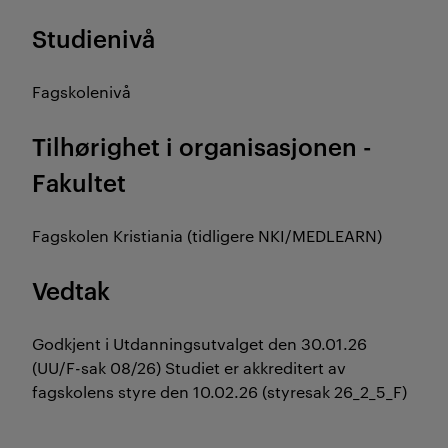
Studienivå
Fagskolenivå
Tilhørighet i organisasjonen -
Fakultet
Fagskolen Kristiania (tidligere NKI/MEDLEARN)
Vedtak
Godkjent i Utdanningsutvalget den 30.01.26
(UU/F-sak 08/26) Studiet er akkreditert av
fagskolens styre den 10.02.26 (styresak 26_2_5_F)