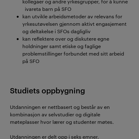
kollegaer og andre yrkesgrupper, for å kunne
ivareta barn på SFO
kan utvikle arbeidsmetoder av relevans for
yrkesutøvelsen gjennom aktivt engasjement
og deltakelse i SFOs dagligliv
kan reflektere over og diskutere egne
holdninger samt etiske og faglige
problemstillinger forbundet med sitt arbeid
på SFO
Studiets oppbygning
Utdanningen er nettbasert og består av en
kombinasjon av selvstudier og digitale
møteplasser hvor lærer og studenter møtes.
Utdanningen er delt opp i seks emner.