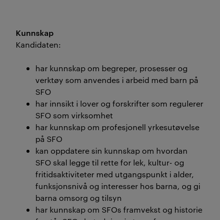
Kunnskap
Kandidaten:
har kunnskap om begreper, prosesser og
verktøy som anvendes i arbeid med barn på
SFO
har innsikt i lover og forskrifter som regulerer
SFO som virksomhet
har kunnskap om profesjonell yrkesutøvelse
på SFO
kan oppdatere sin kunnskap om hvordan
SFO skal legge til rette for lek, kultur- og
fritidsaktiviteter med utgangspunkt i alder,
funksjonsnivå og interesser hos barna, og gi
barna omsorg og tilsyn
har kunnskap om SFOs framvekst og historie