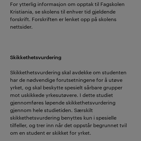
For ytterlig informasjon om opptak til Fagskolen
Kristiania, se skolens til enhver tid gjeldende
forskrift. Forskriften er lenket opp på skolens
nettsider.
Skikkethetsvurdering
Skikkethetsvurdering skal avdekke om studenten
har de nødvendige forutsetningene for å utøve
yrket, og skal beskytte spesielt sårbare grupper
mot uskikkede yrkesutøvere. I dette studiet
gjennomføres løpende skikkethetsvurdering
gjennom hele studietiden. Særskilt
skikkethetsvurdering benyttes kun i spesielle
tilfeller, og trer inn når det oppstår begrunnet tvil
om en student er skikket for yrket.