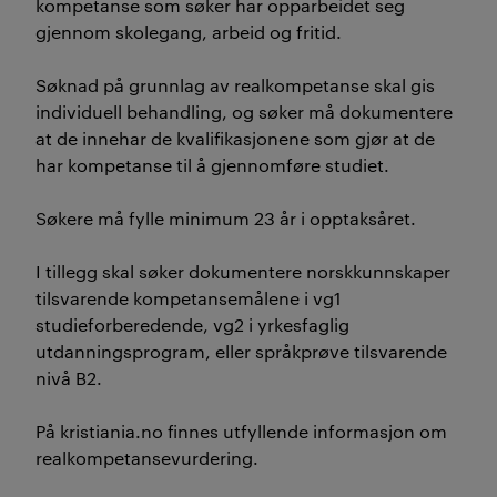
kompetanse som søker har opparbeidet seg
gjennom skolegang, arbeid og fritid.
Søknad på grunnlag av realkompetanse skal gis
individuell behandling, og søker må dokumentere
at de innehar de kvalifikasjonene som gjør at de
har kompetanse til å gjennomføre studiet.
Søkere må fylle minimum 23 år i opptaksåret.
I tillegg skal søker dokumentere norskkunnskaper
tilsvarende kompetansemålene i vg1
studieforberedende, vg2 i yrkesfaglig
utdanningsprogram, eller språkprøve tilsvarende
nivå B2.
På kristiania.no finnes utfyllende informasjon om
realkompetansevurdering.