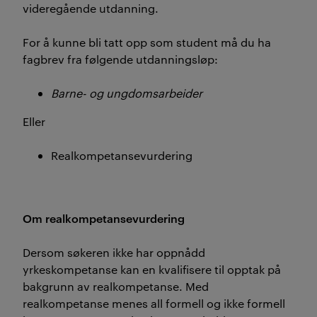
videregående utdanning.
For å kunne bli tatt opp som student må du ha
fagbrev fra følgende utdanningsløp:
Barne- og ungdomsarbeider
Eller
Realkompetansevurdering
Om realkompetansevurdering
Dersom søkeren ikke har oppnådd
yrkeskompetanse kan en kvalifisere til opptak på
bakgrunn av realkompetanse. Med
realkompetanse menes all formell og ikke formell