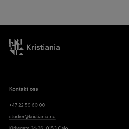
Kristiania logo
Kontakt oss
+47 22 59 60 00
studier@kristiania.no
Kirkegata 24-26, 0153 Oslo