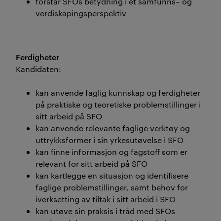
forstår SFOs betydning i et samfunns– og
verdiskapingsperspektiv
Ferdigheter
Kandidaten:
kan anvende faglig kunnskap og ferdigheter
på praktiske og teoretiske problemstillinger i
sitt arbeid på SFO
kan anvende relevante faglige verktøy og
uttrykksformer i sin yrkesutøvelse i SFO
kan finne informasjon og fagstoff som er
relevant for sitt arbeid på SFO
kan kartlegge en situasjon og identifisere
faglige problemstillinger, samt behov for
iverksetting av tiltak i sitt arbeid i SFO
kan utøve sin praksis i tråd med SFOs