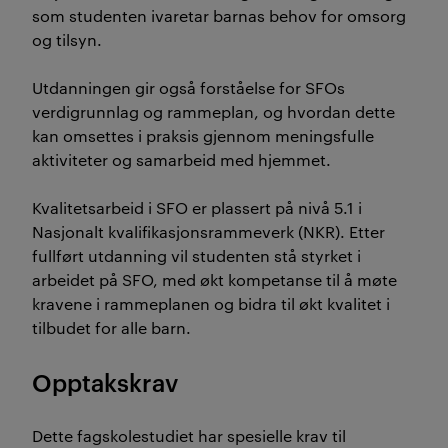
som studenten ivaretar barnas behov for omsorg
og tilsyn.
Utdanningen gir også forståelse for SFOs
verdigrunnlag og rammeplan, og hvordan dette
kan omsettes i praksis gjennom meningsfulle
aktiviteter og samarbeid med hjemmet.
Kvalitetsarbeid i SFO er plassert på nivå 5.1 i
Nasjonalt kvalifikasjonsrammeverk (NKR). Etter
fullført utdanning vil studenten stå styrket i
arbeidet på SFO, med økt kompetanse til å møte
kravene i rammeplanen og bidra til økt kvalitet i
tilbudet for alle barn.
Opptakskrav
Dette fagskolestudiet har spesielle krav til