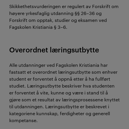
Skikkethetsvurderingen er regulert av Forskrift om
høyere yrkesfaglig utdanning §§ 26–36 og
Forskrift om opptak, studier og eksamen ved
Fagskolen Kristiania § 3–6.
Overordnet læringsutbytte
Alle utdanninger ved Fagskolen Kristiania har
fastsatt et overordnet læringsutbytte som enhver
student er forventet å oppnå etter å ha fullført
studiet. Læringsutbytte beskriver hva studenten
er forventet å vite, kunne og være i stand til å
gjøre som et resultat av læringsprosessene knyttet
til utdanningen. Læringsutbytte er beskrevet i
kategoriene kunnskap, ferdigheter og generell
kompetanse.