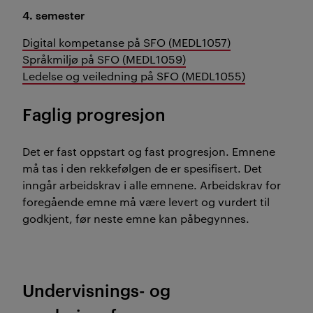
4. semester
Digital kompetanse på SFO (MEDL1057)
Språkmiljø på SFO (MEDL1059)
Ledelse og veiledning på SFO (MEDL1055)
Faglig progresjon
Det er fast oppstart og fast progresjon. Emnene
må tas i den rekkefølgen de er spesifisert. Det
inngår arbeidskrav i alle emnene. Arbeidskrav for
foregående emne må være levert og vurdert til
godkjent, før neste emne kan påbegynnes.
Undervisnings- og