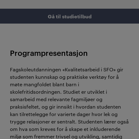
Gå til studietilbud
Programpresentasjon
Fagskoleutdanningen «Kvalitetsarbeid i SFO» gir
studenten kunnskap og praktiske verktøy for å
møte mangfoldet blant barn i
skolefritidsordningen. Studiet er utviklet i
samarbeid med relevante fagmiljøer og
praksisfeltet, og gir innsikt i hvordan studenten
kan tilrettelegge for varierte dager hvor lek og
trygge relasjoner er sentralt. Studenten lærer også
om hva som kreves for å skape et inkluderende
miljø som fremmer trivsel og utvikling, samtidig