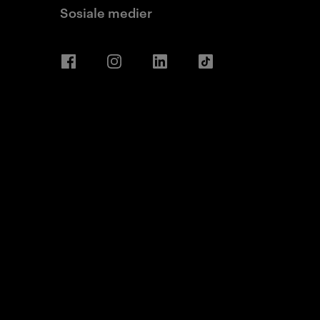
Sosiale medier
Facebook
Instagram
LinkedIn
TikTok