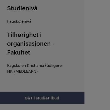
Studienivå
Fagskolenivå
Tilhørighet i
organisasjonen -
Fakultet
Fagskolen Kristiania (tidligere
NKI/MEDLEARN)
Gå til studietilbud