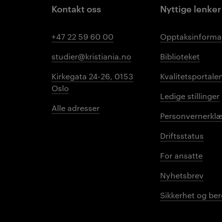
Kontakt oss
Nyttige lenker
+47 22 59 60 00
Opptaksinforma
studier@kristiania.no
Biblioteket
Kirkegata 24-26, 0153
Kvalitetsportale
Oslo
Ledige stillinger
Alle adresser
Personvernerklæ
Driftsstatus
For ansatte
Nyhetsbrev
Sikkerhet og be