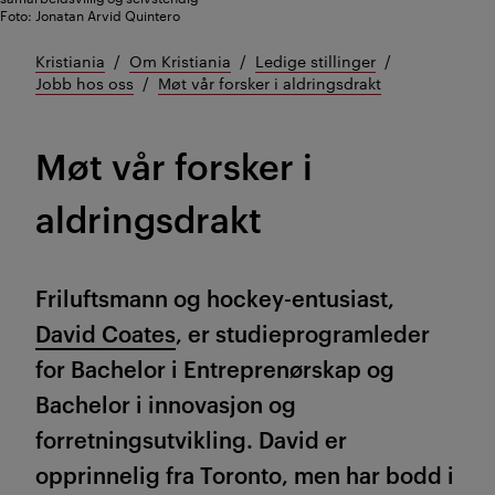
Foto: Jonatan Arvid Quintero
Kristiania
Om Kristiania
Ledige stillinger
Jobb hos oss
Møt vår forsker i aldringsdrakt
Møt vår forsker i
aldringsdrakt
Friluftsmann og hockey-entusiast,
David Coates
, er studieprogramleder
for Bachelor i Entreprenørskap og
Bachelor i innovasjon og
forretningsutvikling.
David er
opprinnelig fra Toronto, men har bodd i