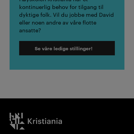
kontinuerlig behov for tilgang til
dyktige folk. Vil du jobbe med David
eller noen andre av våre flotte
ansatte?
Se våre ledige stillinger!
Kristiania logo