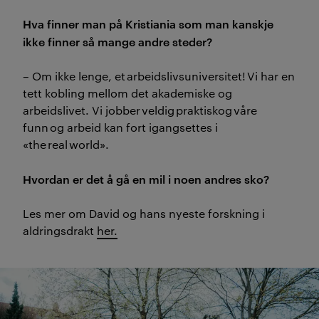
Hva finner man på Kristiania som man kanskje
ikke finner så mange andre steder?
– Om ikke lenge, et arbeidslivsuniversitet! Vi har en
tett kobling mellom det akademiske og
arbeidslivet. Vi jobber veldig praktisk
og våre
funn og arbeid kan fort igangsettes i
«the real world».
Hvordan er det å gå en mil i noen andres sko?
Les mer om David og hans nyeste forskning i
aldringsdrakt
her.