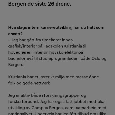
Bergen de siste 26 årene.
Hva slags intern karriereutvikling har du hatt som
ansatt?
– Jeg har gått fra timelærer innen
grafisk/interiør på Fagskolen Kristiania til
hovedlærer i interiør, høyskolelektor på
bachelornivå til studieprogramleder i både Oslo og
Bergen.
Kristiania har et lærerikt miljø med masse åpne
folk og gode nettverk
Jeg er aktiv både i forskningsgrupper og
forskerforbund. Jeg har også fått jobbet med lokal
utvikling av Campus Bergen, samt samarbeid med
næringslivet. Underveis har jeg fått tilbud om ulike