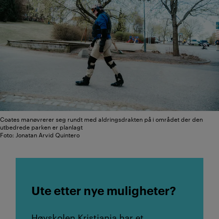
Coates manøvrerer seg rundt med aldringsdrakten på i området der den
utbedrede parken er planlagt
Foto: Jonatan Arvid Quintero
Ute etter nye muligheter?
Høyskolen Kristiania har et