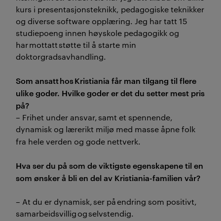
kurs i presentasjonsteknikk, pedagogiske teknikker
og diverse software opplæring. Jeg har tatt 15
studiepoeng innen høyskole pedagogikk og
har mottatt støtte til å starte min
doktorgradsavhandling.
Som ansatt hos Kristiania får man tilgang til flere
ulike goder. Hvilke goder er det du setter mest pris
på?
– Frihet under ansvar, samt et spennende,
dynamisk og lærerikt miljø med masse åpne folk
fra hele verden og gode nettverk.
Hva ser du på som de viktigste egenskapene til en
som ønsker å bli en del av Kristiania-familien vår?
– At du er dynamisk, ser på endring som positivt,
samarbeidsvillig og selvstendig.