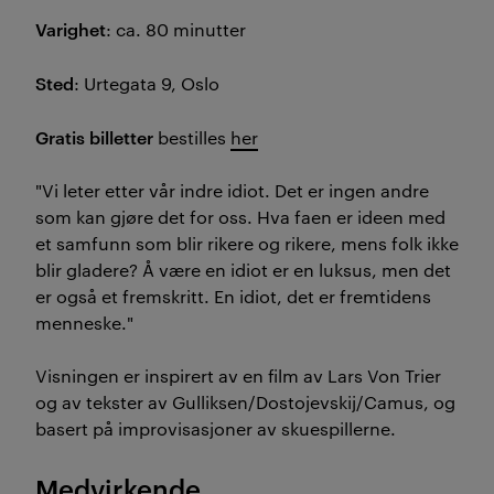
Varighet
: ca. 80 minutter
Sted
: Urtegata 9, Oslo
Gratis billetter
bestilles
her
"Vi leter etter vår indre idiot. Det er ingen andre
som kan gjøre det for oss. Hva faen er ideen med
et samfunn som blir rikere og rikere, mens folk ikke
blir gladere? Å være en idiot er en luksus, men det
er også et fremskritt. En idiot, det er fremtidens
menneske."
Visningen er inspirert av en film av Lars Von Trier
og av tekster av Gulliksen/Dostojevskij/Camus, og
basert på improvisasjoner av skuespillerne.
Medvirkende