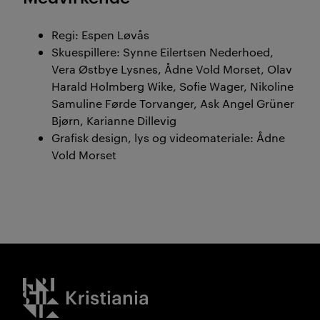
Regi: Espen Løvås
Skuespillere: Synne Eilertsen Nederhoed,
Vera Østbye Lysnes, Ådne Vold Morset, Olav
Harald Holmberg Wike, Sofie Wager, Nikoline
Samuline Førde Torvanger, Ask Angel Grüner
Bjørn, Karianne Dillevig
Grafisk design, lys og videomateriale: Ådne
Vold Morset
Kristiania logo