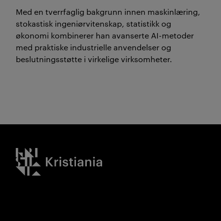
Med en tverrfaglig bakgrunn innen maskinlæring,
stokastisk ingeniørvitenskap, statistikk og
økonomi kombinerer han avanserte AI-metoder
med praktiske industrielle anvendelser og
beslutningsstøtte i virkelige virksomheter.
Kristiania logo