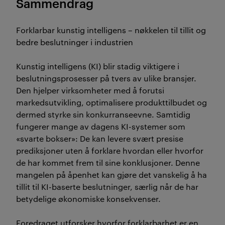
Sammendrag
Forklarbar kunstig intelligens – nøkkelen til tillit og
bedre beslutninger i industrien
Kunstig intelligens (KI) blir stadig viktigere i
beslutningsprosesser på tvers av ulike bransjer.
Den hjelper virksomheter med å forutsi
markedsutvikling, optimalisere produkttilbudet og
dermed styrke sin konkurranseevne. Samtidig
fungerer mange av dagens KI-systemer som
«svarte bokser»: De kan levere svært presise
prediksjoner uten å forklare hvordan eller hvorfor
de har kommet frem til sine konklusjoner. Denne
mangelen på åpenhet kan gjøre det vanskelig å ha
tillit til KI-baserte beslutninger, særlig når de har
betydelige økonomiske konsekvenser.
Foredraget utforsker hvorfor forklarbarhet er en