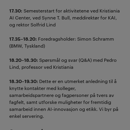
17.30:
Semesterstart for aktivitetene ved Kristiania
AI Center, ved Synne T. Bull, meddirektør for KAI,
og rektor Solfrid Lind
17.35–18.20:
Foredragsholder: Simon Schramm
(BMW, Tyskland)
18.20–18.30:
Spørsmål og svar (Q&A) med Pedro
Lind, professor ved Kristiania
18.30–19.30:
Dette er en utmerket anledning til å
knytte kontakter med kolleger,
samarbeidspartnere og fagpersoner på tvers av
fagfelt, samt utforske muligheter for fremtidig
samarbeid innen AI-innovasjon og etikk. Vi byr på
enkel servering.