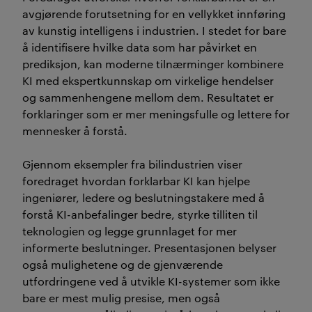
avgjørende forutsetning for en vellykket innføring
av kunstig intelligens i industrien. I stedet for bare
å identifisere hvilke data som har påvirket en
prediksjon, kan moderne tilnærminger kombinere
KI med ekspertkunnskap om virkelige hendelser
og sammenhengene mellom dem. Resultatet er
forklaringer som er mer meningsfulle og lettere for
mennesker å forstå.
Gjennom eksempler fra bilindustrien viser
foredraget hvordan forklarbar KI kan hjelpe
ingeniører, ledere og beslutningstakere med å
forstå KI-anbefalinger bedre, styrke tilliten til
teknologien og legge grunnlaget for mer
informerte beslutninger. Presentasjonen belyser
også mulighetene og de gjenværende
utfordringene ved å utvikle KI-systemer som ikke
bare er mest mulig presise, men også