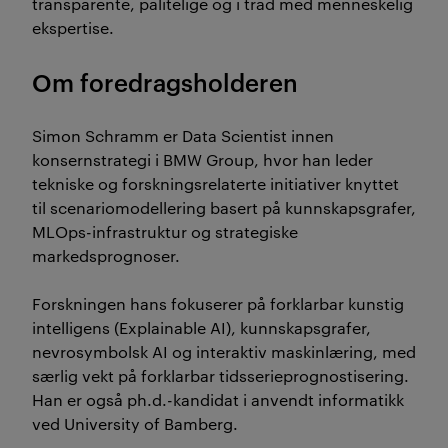
transparente, pålitelige og i tråd med menneskelig
ekspertise.
Om foredragsholderen
Simon Schramm
er Data Scientist innen
konsernstrategi i
BMW Group
, hvor han leder
tekniske og forskningsrelaterte initiativer knyttet
til scenariomodellering basert på kunnskapsgrafer,
MLOps-infrastruktur og strategiske
markedsprognoser.
Forskningen hans fokuserer på forklarbar kunstig
intelligens (Explainable AI), kunnskapsgrafer,
nevrosymbolsk AI og interaktiv maskinlæring, med
særlig vekt på forklarbar tidsserieprognostisering.
Han er også ph.d.-kandidat i anvendt informatikk
ved
University of Bamberg
.