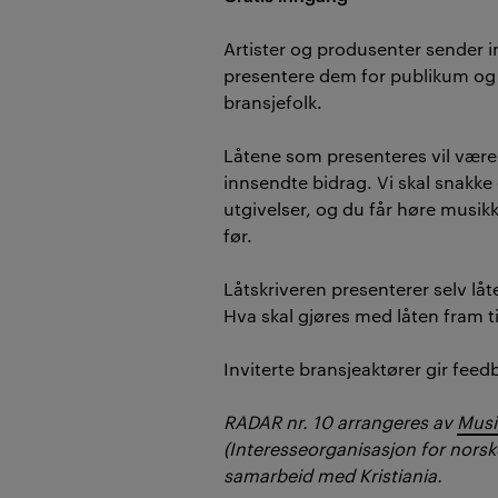
Artister og produsenter sender in
presentere dem for publikum og 
bransjefolk.
Låtene som presenteres vil være
innsendte bidrag. Vi skal snakke
utgivelser, og du får høre musikk
før.
Låtskriveren presenterer selv låt
Hva skal gjøres med låten fram ti
Inviterte bransjeaktører gir fee
RADAR nr. 10 arrangeres av
Musi
(Interesseorganisasjon for norske
samarbeid med Kristiania.