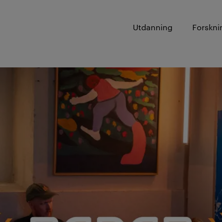
Utdanning
Forskni