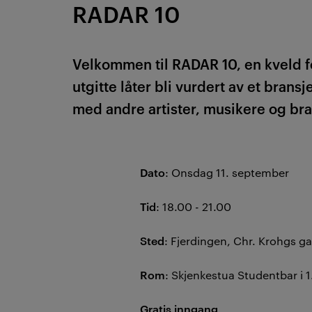
RADAR 10
Velkommen til RADAR 10, en kveld fo
utgitte låter bli vurdert av et brans
med andre artister, musikere og bra
Dato
: Onsdag 11. september
Tid
: 18.00 - 21.00
Sted
: Fjerdingen, Chr. Krohgs ga
Rom
: Skjenkestua Studentbar i 1
Gratis inngang