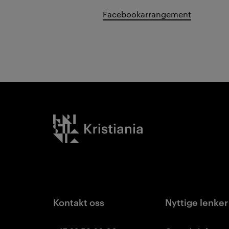
Facebookarrangement
Kristiania logo
Kontakt oss
Nyttige lenker