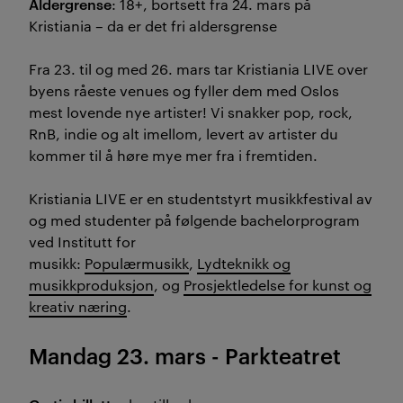
Aldergrense
: 18+, bortsett fra 24. mars på
Kristiania – da er det fri aldersgrense
Fra 23. til og med 26. mars tar Kristiania LIVE over
byens råeste venues og fyller dem med Oslos
mest lovende nye artister! Vi snakker pop, rock,
RnB, indie og alt imellom, levert av artister du
kommer til å høre mye mer fra i fremtiden.
Kristiania LIVE er en studentstyrt musikkfestival av
og med studenter på følgende bachelorprogram
ved Institutt for
musikk:
Populærmusikk
,
Lydteknikk og
musikkproduksjon
, og
Prosjektledelse for kunst og
kreativ næring
.
Mandag 23. mars - Parkteatret