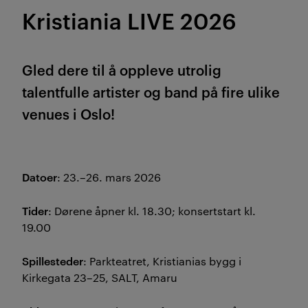
Kristiania LIVE 2026
Gled dere til å oppleve utrolig
talentfulle artister og band på fire ulike
venues i Oslo!
Datoer
: 23.–26. mars 2026
Tider
: Dørene åpner kl. 18.30; konsertstart kl.
19.00
Spillesteder
: Parkteatret, Kristianias bygg i
Kirkegata 23–25, SALT, Amaru