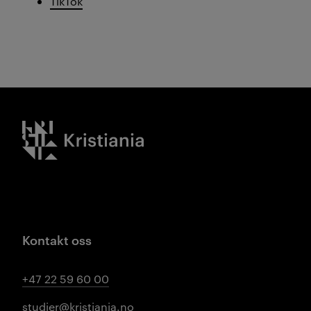
TikTok
Kristiania logo
Kontakt oss
+47 22 59 60 00
studier@kristiania.no