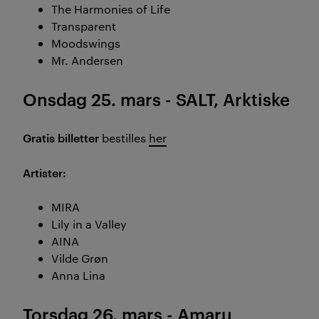
The Harmonies of Life
Transparent
Moodswings
Mr. Andersen
Onsdag 25. mars - SALT, Arktiske
Gratis billetter
bestilles
her
Artister:
MIRA
Lily in a Valley
AINA
Vilde Grøn
Anna Lina
Torsdag 26. mars - Amaru