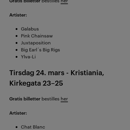
Gratis billetter
bestilles
her
Artister:
Galabus
Pink Chainsaw
Juxtaposition
Big Earl´s Big Rigs
Ylva-Li
Tirsdag 24. mars - Kristiania,
Kirkegata 23–25
Gratis billetter
bestilles
her
Artister:
Chat Blanc