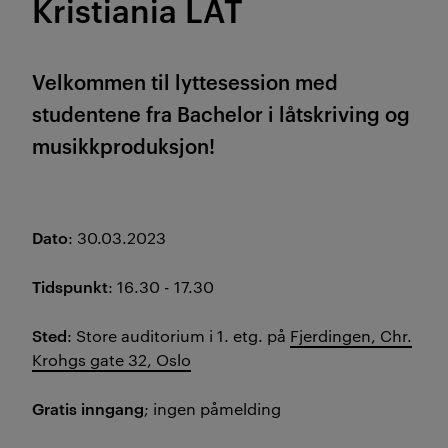
Kristiania LÅT
Velkommen til lyttesession med
studentene fra Bachelor i låtskriving og
musikkproduksjon!
Dato
: 30.03.2023
Tidspunkt
: 16.30 - 17.30
Sted
: Store auditorium i 1. etg. på
Fjerdingen, Chr.
Krohgs gate 32, Oslo
Gratis inngang
; ingen påmelding