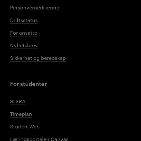
Personvernerklæring
Driftsstatus
For ansatte
Nyhetsbrev
Sikkerhet og beredskap
For studenter
SI FRA
Timeplan
StudentWeb
Læringsportalen Canvas