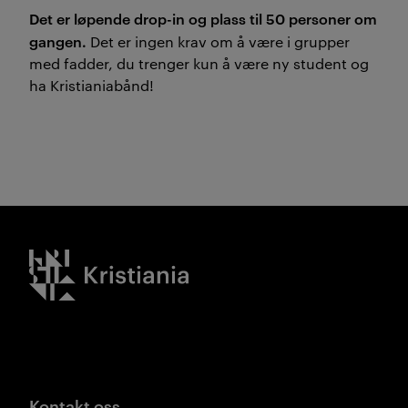
Det er løpende drop-in og plass til 50 personer om
gangen.
Det er ingen krav om å være i grupper
med fadder, du trenger kun å være ny student og
ha Kristianiabånd!
Kristiania logo
Kontakt oss