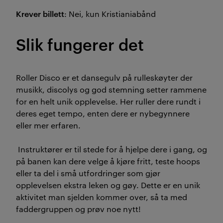
Krever billett
: Nei, kun Kristianiabånd
Slik fungerer det
Roller Disco er et dansegulv på rulleskøyter der
musikk, discolys og god stemning setter rammene
for en helt unik opplevelse. Her ruller dere rundt i
deres eget tempo, enten dere er nybegynnere
eller mer erfaren.
Instruktører er til stede for å hjelpe dere i gang, og
på banen kan dere velge å kjøre fritt, teste hoops
eller ta del i små utfordringer som gjør
opplevelsen ekstra leken og gøy. Dette er en unik
aktivitet man sjelden kommer over, så ta med
faddergruppen og prøv noe nytt!