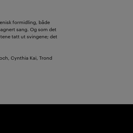
enisk formidling, både
pagnert sang. Og som det
tene tatt ut svingene; det
och, Cynthia Kai, Trond