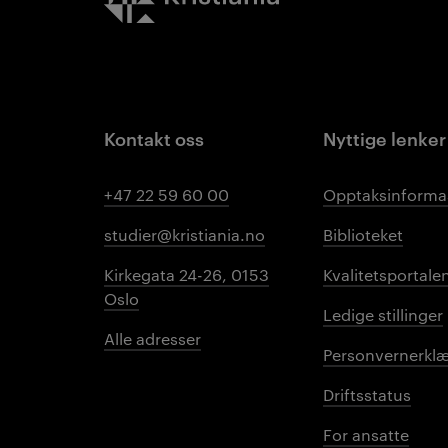
Kontakt oss
Nyttige lenker
+47 22 59 60 00
Opptaksinforma
studier@kristiania.no
Biblioteket
Kirkegata 24-26, 0153
Kvalitetsportale
Oslo
Ledige stillinger
Alle adresser
Personvernerklæ
Driftsstatus
For ansatte