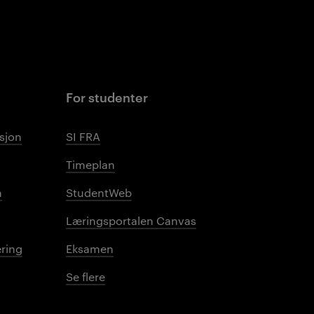
For studenter
sjon
SI FRA
Timeplan
n
StudentWeb
Læringsportalen Canvas
ring
Eksamen
Se flere