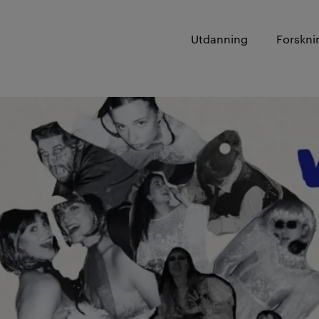
Utdanning
Forskni