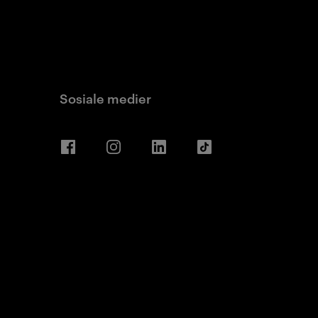
Sosiale medier
Facebook
Instagram
LinkedIn
TikTok