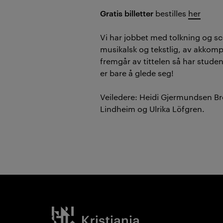
Gratis billetter
bestilles
her
Vi har jobbet med tolkning og sc
musikalsk og tekstlig, av akkom
fremgår av tittelen så har studen
er bare å glede seg!
Veiledere: Heidi Gjermundsen Br
Lindheim og Ulrika Löfgren.
Kristiania logo