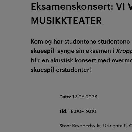
Eksamenskonsert: VI 
MUSIKKTEATER
Kom og hør studentene studentene p
skuespill synge sin eksamen i
Krop
blir en akustisk konsert med overm
skuespillerstudenter!
Dato
: 12.05.2026
Tid
: 18.00–19.00
Sted
: Krydderhylla, Urtegata 9, 