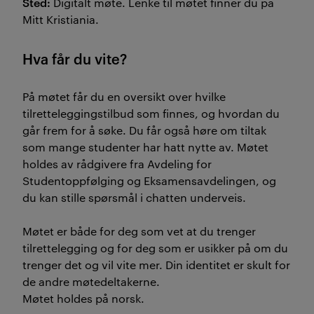
Sted:
Digitalt møte. Lenke til møtet finner du på
Mitt Kristiania.
Hva får du vite?
På møtet får du en oversikt over hvilke
tilretteleggingstilbud som finnes, og hvordan du
går frem for å søke. Du får også høre om tiltak
som mange studenter har hatt nytte av. Møtet
holdes av rådgivere fra Avdeling for
Studentoppfølging og Eksamensavdelingen, og
du kan stille spørsmål i chatten underveis.
Møtet er både for deg som vet at du trenger
tilrettelegging og for deg som er usikker på om du
trenger det og vil vite mer. Din identitet er skult for
de andre møtedeltakerne.
Møtet holdes på norsk.