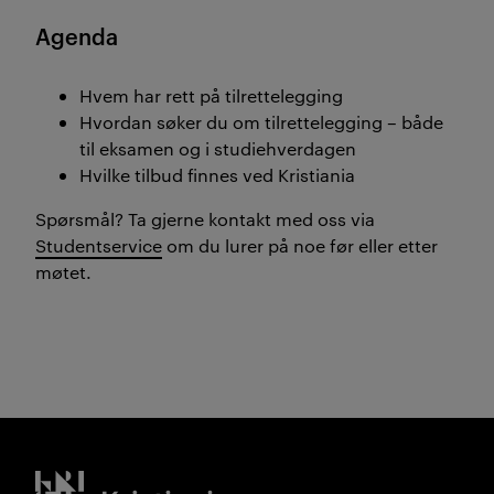
Agenda
Hvem har rett på tilrettelegging
Hvordan søker du om tilrettelegging – både
til eksamen og i studiehverdagen
Hvilke tilbud finnes ved Kristiania
Spørsmål? Ta gjerne kontakt med oss via
Studentservice
om du lurer på noe før eller etter
møtet.
Kristiania logo