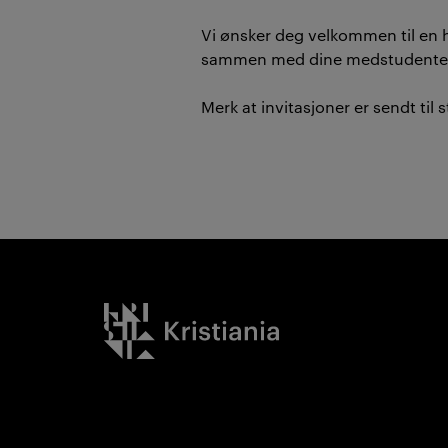
Vi ønsker deg velkommen til en 
sammen med dine medstudenter,
Merk at invitasjoner er sendt til
Kristiania logo