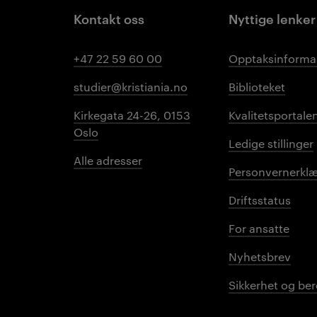
Kontakt oss
Nyttige lenker
+47 22 59 60 00
Opptaksinforma
studier@kristiania.no
Biblioteket
Kirkegata 24-26, 0153
Kvalitetsportale
Oslo
Ledige stillinger
Alle adresser
Personvernerklæ
Driftsstatus
For ansatte
Nyhetsbrev
Sikkerhet og be