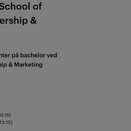
School of
ership &
nter på bachelor ved
hip & Marketing
0.15)
13.15)