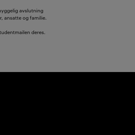
hyggelig avslutning
 ansatte og familie.
 studentmailen deres.