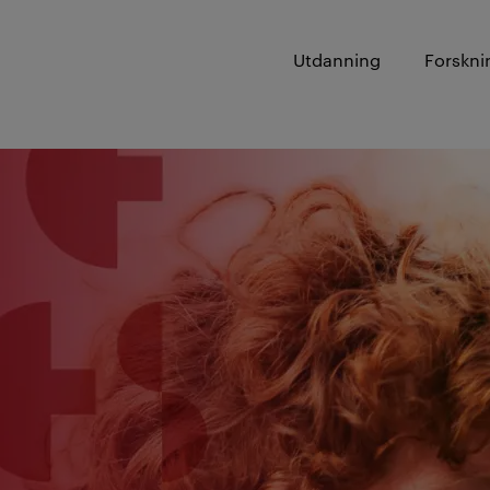
Utdanning
Forskni