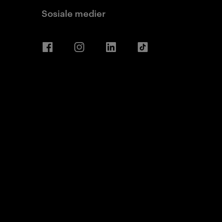
Sosiale medier
Facebook
Instagram
LinkedIn
TikTok