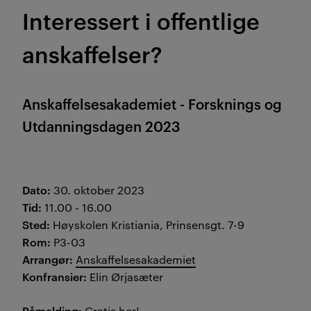
Interessert i offentlige
anskaffelser?
Anskaffelsesakademiet - Forsknings og
Utdanningsdagen 2023
Dato:
30. oktober 2023
Tid:
11.00 - 16.00
Sted:
Høyskolen Kristiania,
Prinsensgt. 7-9
Rom:
P3-03
Arrangør:
Anskaffelsesakademiet
Konfransier:
Elin Ørjasæter
Påmelding:
Gratis her!