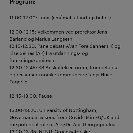
Program:
11.00-12.00: Lunsj (småmat, stand-up buffet).
12.00-12.15: Velkommen ved prorektor Jens
Barland og Marius Langseth
12.15-12.30: Paneldebatt v/Jan Tore Sanner (H) og
Lise Selnes (AP) fra utdannings- og
forskningskomiteen.
12.30-12.45: KS Anskaffelsesforum, Kompetanse
og ressurser i norske kommuner v/Tanja Huse
Fagerlie.
12.45-13.00: Pause
13.00-13.20: University of Nottingham,
Governance lessons from Covid-19 in EU/UK and
the potential role of AI v/Dr. Aris Georgopoulos
13.20-13.35: NTNU, Organisatoriske