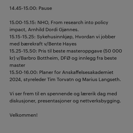
14.45-15.00: Pause
15.00-15.15: NHO, From research into policy
impact, Arnhild Dordi Gjønnes.
15.15-15.25: Sykehusinnkjøp, Hvordan vi jobber
med bærekraft v/Bente Hayes
15.25-15.50: Pris til beste masteroppgave (50 000
kr) v/Barbro Bottheim, DFØ og innlegg fra beste
master
15.50-16.00: Planer for Anskaffelsesakademiet
2024, styreleder Tim Torvatn og Marius Langseth.
Vi ser frem til en spennende og lærerik dag med
diskusjoner, presentasjoner og nettverksbygging.
Velkommen!