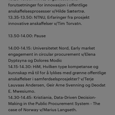
forutsetninger for innovasjon i offentlige
anskaffelsesprosesser v/Hilde Sætertrø.
13.35-13.50: NTNU, Erfaringer fra prosjekt
innovative anskaffelser v/Tim Torvatn.
13.50-14.00: Pause
14.00-14.15: Universitetet Nord, Early market
engagement in circular procurement v/Elena
Dyptsyna og Dolores Modic
14.15-14.30: HiM, Hvilken type kompetanse og
kunnskap må til for å lykkes med grønne offentlige
anskaffelser i samferdselsprosjekter? v/Terje
Lauvaas Andersen, Geir Arne Svenning og Deodat
E. Mwesiumo.
14.30-14.45: Kristiania, Data-Driven Decision-
Making in the Public Procurement System - The
case of Norway v/Marius Langseth.