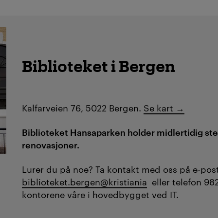
Biblioteket i Bergen
Kalfarveien 76, 5022 Bergen.
Se kart →
Biblioteket Hansaparken holder midlertidig st
renovasjoner.
Lurer du på noe?
Ta kontakt med oss på e-post
biblioteket.bergen@kristiania
eller telefon 98
kontorene våre i hovedbygget ved IT.