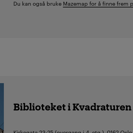
Du kan også bruke
Mazemap for å finne frem 
Biblioteket i Kvadraturen
Kirkegata 23-25 (overgang i 4. etg.), 0162 Oslo