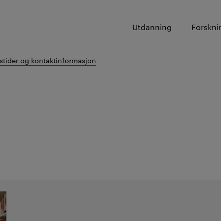
Utdanning
Forskni
tider og kontaktinformasjon