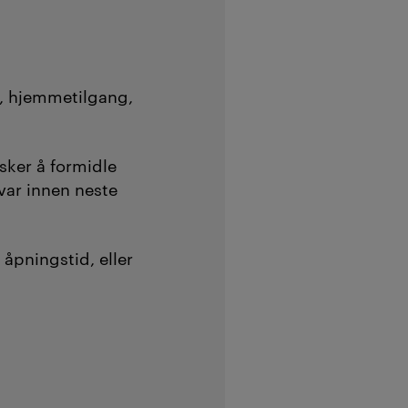
, hjemmetilgang,
sker å formidle
svar innen neste
 åpningstid, eller