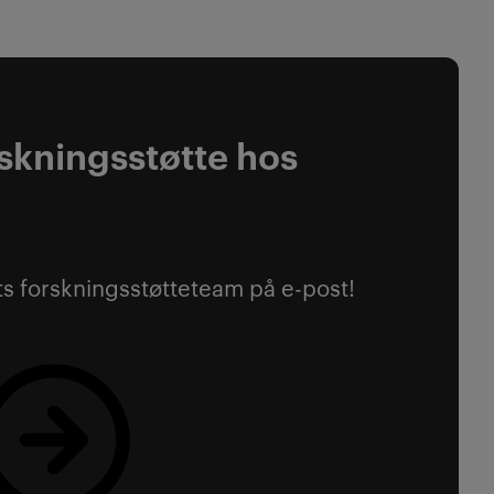
skningsstøtte hos
ts forskningsstøtteteam på e-post!