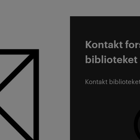
Kontakt for
biblioteket
Kontakt biblioteke
Ta kontakt!