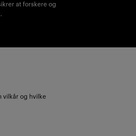
sikrer at forskere og
.
 vilkår og hvilke