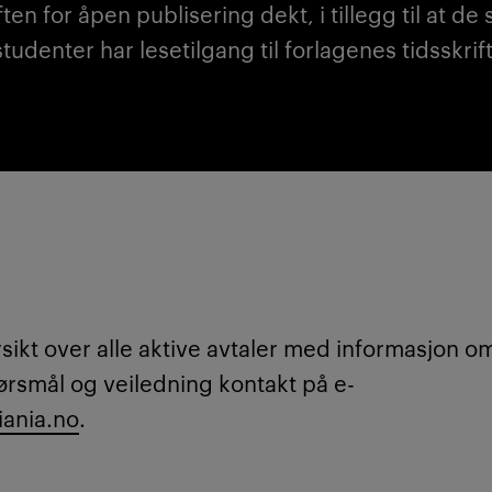
ten for åpen publisering dekt, i tillegg til at de 
studenter har lesetilgang til forlagenes tidsskrift
sikt over alle aktive avtaler med informasjon om
pørsmål og veiledning kontakt på e-
iania.no
.