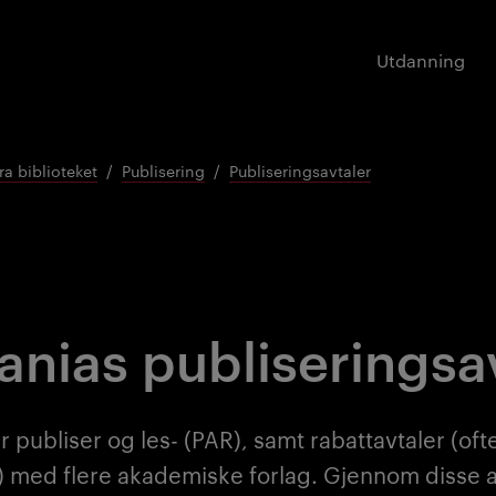
Utdanning
ra biblioteket
Publisering
Publiseringsavtaler
ianias publiseringsa
ar publiser og les- (PAR), samt rabattavtaler (of
) med flere akademiske forlag. Gjennom disse 