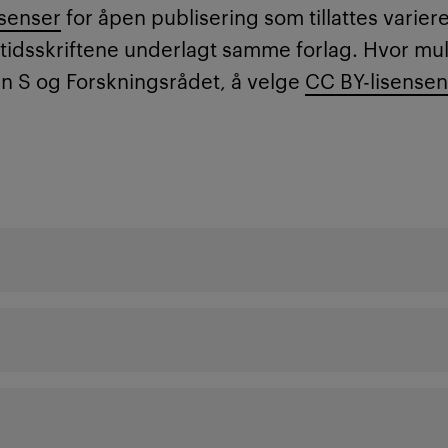
senser
for åpen publisering som tillattes varie
tidsskriftene underlagt samme forlag. Hvor mul
lan S og Forskningsrådet, å velge
CC BY-lisense