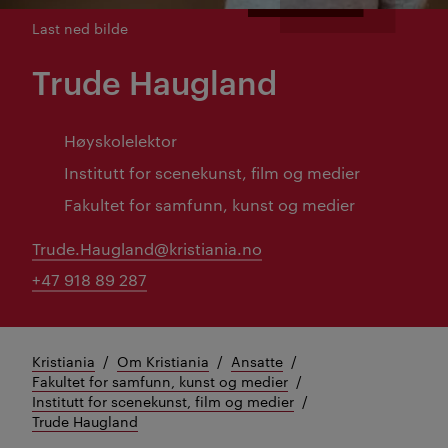
Last ned bilde
Trude Haugland
Høyskolelektor
Institutt for scenekunst, film og medier
Fakultet for samfunn, kunst og medier
Trude.Haugland@kristiania.no
+47 918 89 287
Kristiania
Om Kristiania
Ansatte
Fakultet for samfunn, kunst og medier
Institutt for scenekunst, film og medier
Trude Haugland