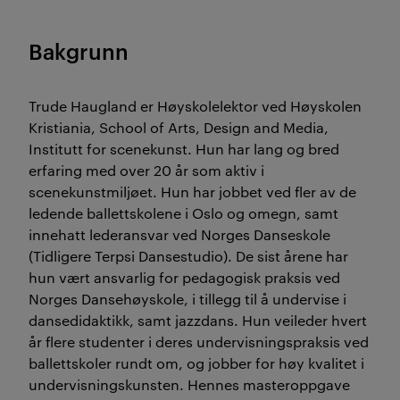
Bakgrunn
Trude Haugland er Høyskolelektor ved Høyskolen
Kristiania, School of Arts, Design and Media,
Institutt for scenekunst. Hun har lang og bred
erfaring med over 20 år som aktiv i
scenekunstmiljøet. Hun har jobbet ved fler av de
ledende ballettskolene i Oslo og omegn, samt
innehatt lederansvar ved Norges Danseskole
(Tidligere Terpsi Dansestudio). De sist årene har
hun vært ansvarlig for pedagogisk praksis ved
Norges Dansehøyskole, i tillegg til å undervise i
dansedidaktikk, samt jazzdans. Hun veileder hvert
år flere studenter i deres undervisningspraksis ved
ballettskoler rundt om, og jobber for høy kvalitet i
undervisningskunsten. Hennes masteroppgave