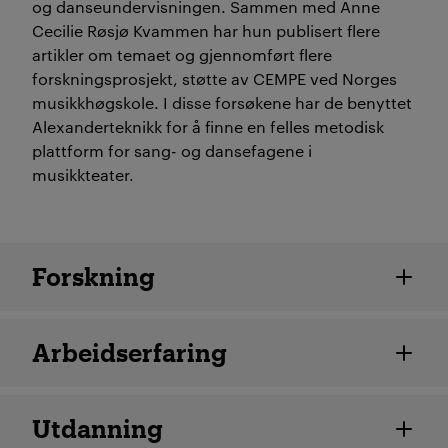
og danseundervisningen. Sammen med Anne
Cecilie Røsjø Kvammen har hun publisert flere
artikler om temaet og gjennomført flere
forskningsprosjekt, støtte av CEMPE ved Norges
musikkhøgskole. I disse forsøkene har de benyttet
Alexanderteknikk for å finne en felles metodisk
plattform for sang- og dansefagene i
musikkteater.
Ansatte detaljer
Forskning
Arbeidserfaring
Utdanning