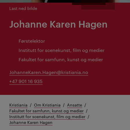
Last ned bilde
Johanne Karen Hagen
Førstelektor
Institutt for scenekunst, film og medier
Fakultet for samfunn, kunst og medier
JohanneKaren.Hagen@kristiania.no
+47 901 16 935
Kristiania
Om Kristiania
Ansatte
Fakultet for samfunn, kunst og medier
Institutt for scenekunst, film og medier
Johanne Karen Hagen