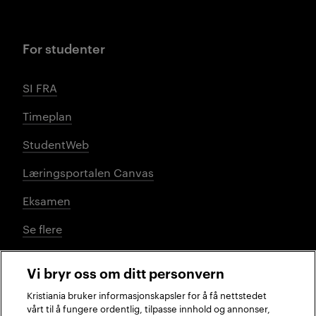
For studenter
SI FRA
Timeplan
StudentWeb
Læringsportalen Canvas
Eksamen
Se flere
Vi bryr oss om ditt personvern
Sosiale medier
Kristiania bruker informasjonskapsler for å få nettstedet
vårt til å fungere ordentlig, tilpasse innhold og annonser,