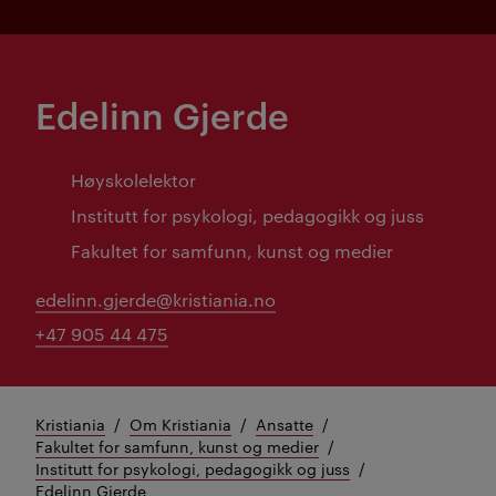
Edelinn Gjerde
Høyskolelektor
Institutt for psykologi, pedagogikk og juss
Fakultet for samfunn, kunst og medier
edelinn.gjerde@kristiania.no
+47 905 44 475
Kristiania
Om Kristiania
Ansatte
Fakultet for samfunn, kunst og medier
Institutt for psykologi, pedagogikk og juss
Edelinn Gjerde