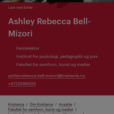
Last ned bilde
Ashley Rebecca Bell-
Mizori
Førstelektor
Institutt for psykologi, pedagogikk og juss
Fakultet for samfunn, kunst og medier
ashleyrebecca.bell-mizori@kristiania.no
+4722596000
Kristiania
Om Kristiania
Ansatte
Fakultet for samfunn, kunst og medier