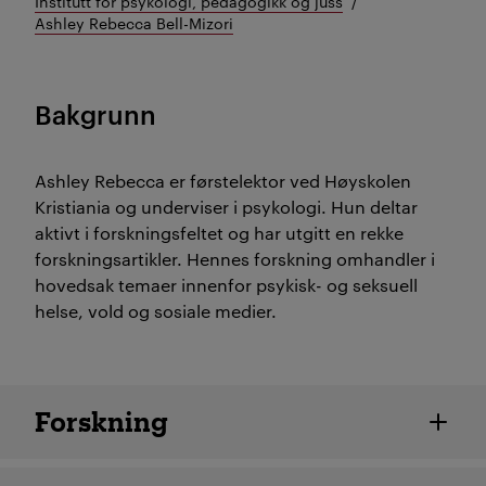
Institutt for psykologi, pedagogikk og juss
Ashley Rebecca Bell-Mizori
Bakgrunn
Ashley Rebecca er førstelektor ved Høyskolen
Kristiania og underviser i psykologi. Hun deltar
aktivt i forskningsfeltet og har utgitt en rekke
forskningsartikler. Hennes forskning omhandler i
hovedsak temaer innenfor psykisk- og seksuell
helse, vold og sosiale medier.
Ansatte detaljer
Forskning