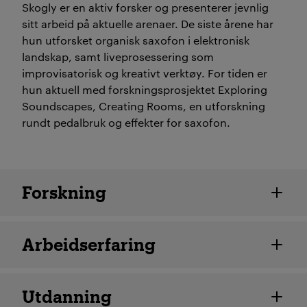
Skogly er en aktiv forsker og presenterer jevnlig
sitt arbeid på aktuelle arenaer. De siste årene har
hun utforsket organisk saxofon i elektronisk
landskap, samt liveprosessering som
improvisatorisk og kreativt verktøy. For tiden er
hun aktuell med forskningsprosjektet Exploring
Soundscapes, Creating Rooms, en utforskning
rundt pedalbruk og effekter for saxofon.
Ansatte detaljer
Forskning
Arbeidserfaring
Utdanning