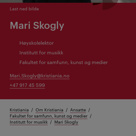
Last ned bilde
Mari Skogly
Høyskolelektor
Institutt for musikk
Fakultet for samfunn, kunst og medier
Mari.Skogly@kristiania.no
+47 917 45 599
Kristiania
Om Kristiania
Ansatte
Fakultet for samfunn, kunst og medier
Institutt for musikk
Mari Skogly