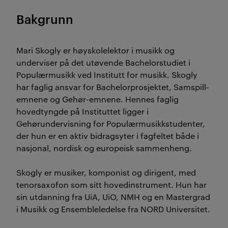
Bakgrunn
Mari Skogly er høyskolelektor i musikk og
underviser på det utøvende Bachelorstudiet i
Populærmusikk ved Institutt for musikk. Skogly
har faglig ansvar for Bachelorprosjektet, Samspill-
emnene og Gehør-emnene. Hennes faglig
hovedtyngde på Instituttet ligger i
Gehørundervisning for Populærmusikkstudenter,
der hun er en aktiv bidragsyter i fagfeltet både i
nasjonal, nordisk og europeisk sammenheng.
Skogly er musiker, komponist og dirigent, med
tenorsaxofon som sitt hovedinstrument. Hun har
sin utdanning fra UiA, UiO, NMH og en Mastergrad
i Musikk og Ensembleledelse fra NORD Universitet.