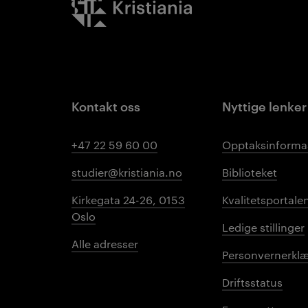
Kontakt oss
Nyttige lenker
+47 22 59 60 00
Opptaksinforma
studier@kristiania.no
Biblioteket
Kirkegata 24-26, 0153
Kvalitetsportale
Oslo
Ledige stillinger
Alle adresser
Personvernerklæ
Driftsstatus