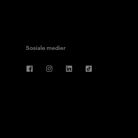
Sosiale medier
Facebook
Instagram
LinkedIn
TikTok