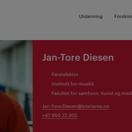
Utdanning
Forskni
Jan-Tore Diesen
Førstelektor
Institutt for musikk
Fakultet for samfunn, kunst og med
Jan-Tore.Diesen@kristiania.no
+47 950 22 302