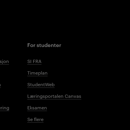
For studenter
sjon
SI FRA
Timeplan
n
StudentWeb
Læringsportalen Canvas
ring
Eksamen
Se flere