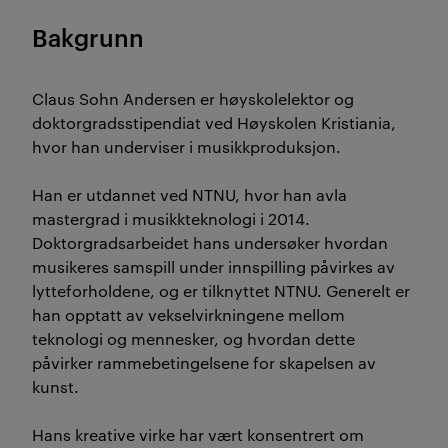
Bakgrunn
Claus Sohn Andersen er høyskolelektor og
doktorgradsstipendiat ved Høyskolen Kristiania,
hvor han underviser i musikkproduksjon.
Han er utdannet ved NTNU, hvor han avla
mastergrad i musikkteknologi i 2014.
Doktorgradsarbeidet hans undersøker hvordan
musikeres samspill under innspilling påvirkes av
lytteforholdene, og er tilknyttet NTNU. Generelt er
han opptatt av vekselvirkningene mellom
teknologi og mennesker, og hvordan dette
påvirker rammebetingelsene for skapelsen av
kunst.
Hans kreative virke har vært konsentrert om