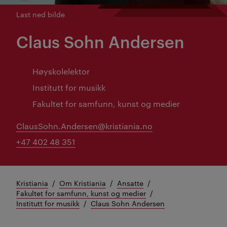
Last ned bilde
Claus Sohn Andersen
Høyskolelektor
Institutt for musikk
Fakultet for samfunn, kunst og medier
ClausSohn.Andersen@kristiania.no
+47 402 48 351
Kristiania
Om Kristiania
Ansatte
Fakultet for samfunn, kunst og medier
Institutt for musikk
Claus Sohn Andersen