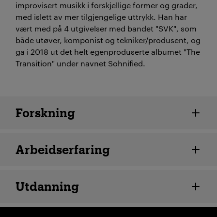
improvisert musikk i forskjellige former og grader,
med islett av mer tilgjengelige uttrykk. Han har
vært med på 4 utgivelser med bandet "SVK", som
både utøver, komponist og tekniker/produsent, og
ga i 2018 ut det helt egenproduserte albumet "The
Transition" under navnet Sohnified.
Ansatte detaljer
Forskning
Arbeidserfaring
Utdanning