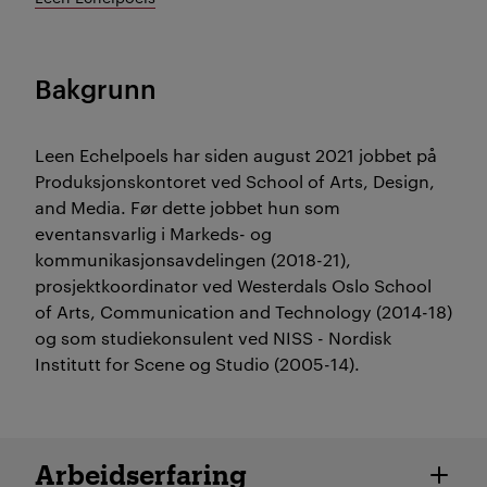
Bakgrunn
Leen Echelpoels har siden august 2021 jobbet på
Produksjonskontoret ved School of Arts, Design,
and Media. Før dette jobbet hun som
eventansvarlig i Markeds- og
kommunikasjonsavdelingen (2018-21),
prosjektkoordinator ved Westerdals Oslo School
of Arts, Communication and Technology (2014-18)
og som studiekonsulent ved NISS - Nordisk
Institutt for Scene og Studio (2005-14).
Ansatte detaljer
Arbeidserfaring