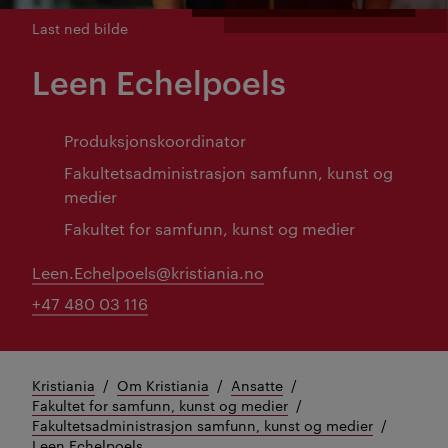
Last ned bilde
Leen Echelpoels
Produksjonskoordinator
Fakultetsadministrasjon samfunn, kunst og
medier
Fakultet for samfunn, kunst og medier
Leen.Echelpoels@kristiania.no
+47 480 03 116
Kristiania
Om Kristiania
Ansatte
Fakultet for samfunn, kunst og medier
Fakultetsadministrasjon samfunn, kunst og medier
Leen Echelpoels