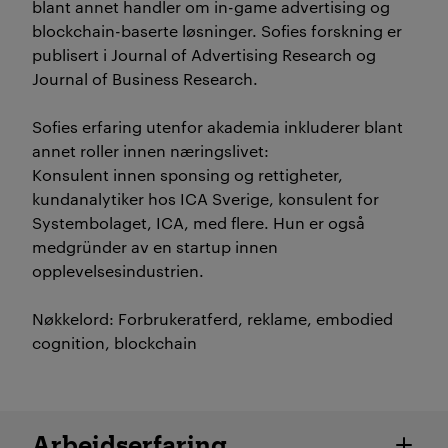
blant annet handler om in-game advertising og
blockchain-baserte løsninger. Sofies forskning er
publisert i Journal of Advertising Research og
Journal of Business Research.
Sofies erfaring utenfor akademia inkluderer blant
annet roller innen næringslivet:
Konsulent innen sponsing og rettigheter,
kundanalytiker hos ICA Sverige, konsulent for
Systembolaget, ICA, med flere. Hun er også
medgründer av en startup innen
opplevelsesindustrien.
Nøkkelord: Forbrukeratferd, reklame, embodied
cognition, blockchain
Ansatte detaljer
Arbeidserfaring