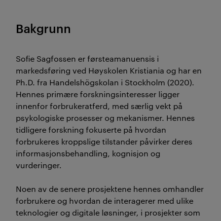
Bakgrunn
Sofie Sagfossen er førsteamanuensis i
markedsføring ved Høyskolen Kristiania og har en
Ph.D. fra Handelshögskolan i Stockholm (2020).
Hennes primære forskningsinteresser ligger
innenfor forbrukeratferd, med særlig vekt på
psykologiske prosesser og mekanismer. Hennes
tidligere forskning fokuserte på hvordan
forbrukeres kroppslige tilstander påvirker deres
informasjonsbehandling, kognisjon og
vurderinger.
Noen av de senere prosjektene hennes omhandler
forbrukere og hvordan de interagerer med ulike
teknologier og digitale løsninger, i prosjekter som