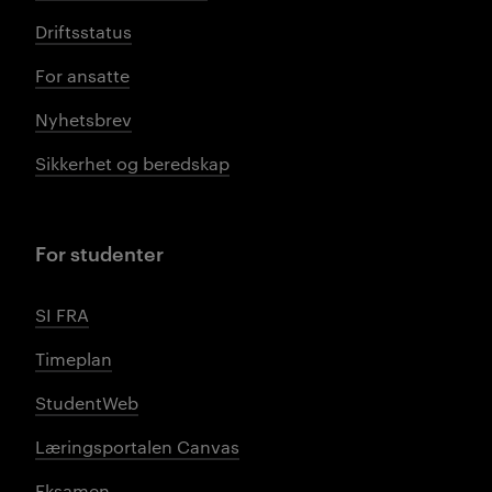
Driftsstatus
For ansatte
Nyhetsbrev
Sikkerhet og beredskap
For studenter
SI FRA
Timeplan
StudentWeb
Læringsportalen Canvas
Eksamen