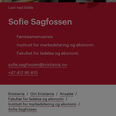
Last ned bilde
Sofie Sagfossen
Førsteamanuensis
Institutt for markedsføring og økonomi
Fakultet for ledelse og økonomi
sofie.sagfossen@kristiania.no
+47 412 95 810
Kristiania
Om Kristiania
Ansatte
Fakultet for ledelse og økonomi
Institutt for markedsføring og økonomi
Sofie Sagfossen