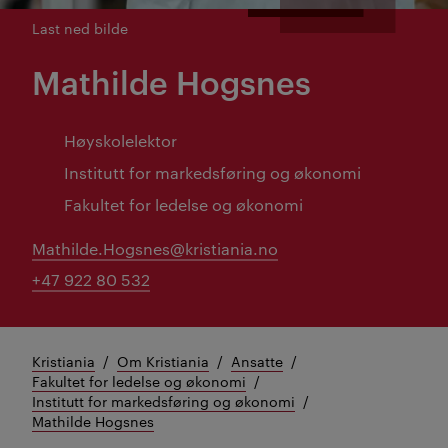
Last ned bilde
Mathilde Hogsnes
Høyskolelektor
Institutt for markedsføring og økonomi
Fakultet for ledelse og økonomi
Mathilde.Hogsnes@kristiania.no
+47 922 80 532
Kristiania
Om Kristiania
Ansatte
Fakultet for ledelse og økonomi
Institutt for markedsføring og økonomi
Mathilde Hogsnes