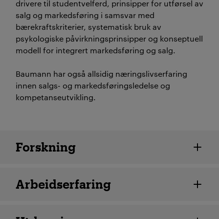
drivere til studentvelferd, prinsipper for utførsel av
salg og markedsføring i samsvar med
bærekraftskriterier, systematisk bruk av
psykologiske påvirkningsprinsipper og konseptuell
modell for integrert markedsføring og salg.
Baumann har også allsidig næringslivserfaring
innen salgs- og markedsføringsledelse og
kompetanseutvikling.
Ansatte detaljer
Forskning
Arbeidserfaring