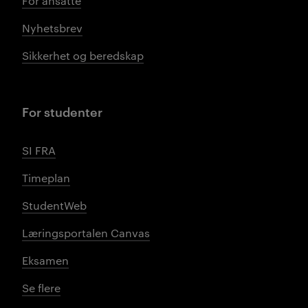
For ansatte
Nyhetsbrev
Sikkerhet og beredskap
For studenter
SI FRA
Timeplan
StudentWeb
Læringsportalen Canvas
Eksamen
Se flere