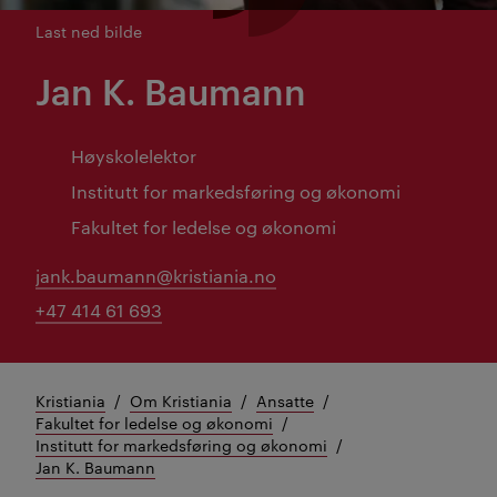
Last ned bilde
Jan K. Baumann
Høyskolelektor
Institutt for markedsføring og økonomi
Fakultet for ledelse og økonomi
jank.baumann@kristiania.no
+47 414 61 693
Kristiania
Om Kristiania
Ansatte
Fakultet for ledelse og økonomi
Institutt for markedsføring og økonomi
Jan K. Baumann