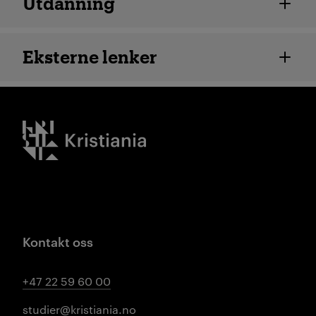
Utdanning
Eksterne lenker
Kristiania logo
Kontakt oss
+47 22 59 60 00
studier@kristiania.no