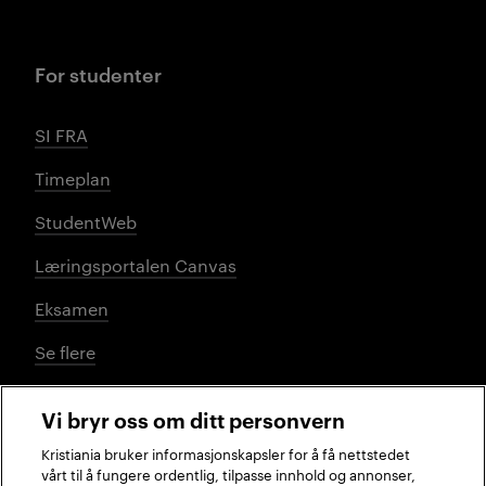
For studenter
SI FRA
Timeplan
StudentWeb
Læringsportalen Canvas
Eksamen
Se flere
Vi bryr oss om ditt personvern
Sosiale medier
Kristiania bruker informasjonskapsler for å få nettstedet
vårt til å fungere ordentlig, tilpasse innhold og annonser,