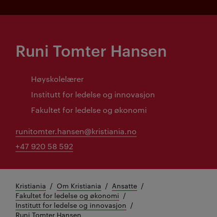
Runi Tomter Hansen
Høyskolelærer
Institutt for ledelse og innovasjon
Fakultet for ledelse og økonomi
runitomter.hansen@kristiania.no
+47 920 58 592
Kristiania
Om Kristiania
Ansatte
Fakultet for ledelse og økonomi
Institutt for ledelse og innovasjon
Runi Tomter Hansen