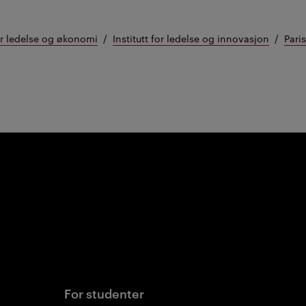
or ledelse og økonomi
Institutt for ledelse og innovasjon
Pari
For studenter