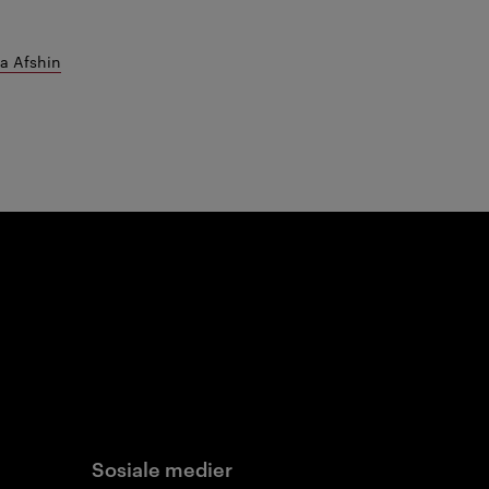
sa Afshin
Sosiale medier