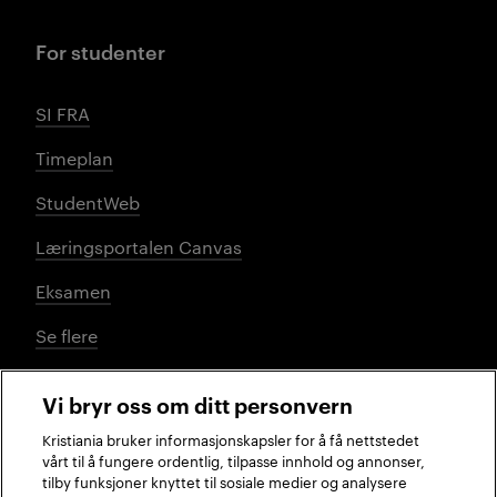
For studenter
SI FRA
Timeplan
StudentWeb
Læringsportalen Canvas
Eksamen
Se flere
Vi bryr oss om ditt personvern
Sosiale medier
Kristiania bruker informasjonskapsler for å få nettstedet
vårt til å fungere ordentlig, tilpasse innhold og annonser,
tilby funksjoner knyttet til sosiale medier og analysere