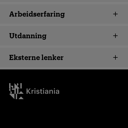
Arbeidserfaring
Utdanning
Eksterne lenker
Kristiania logo