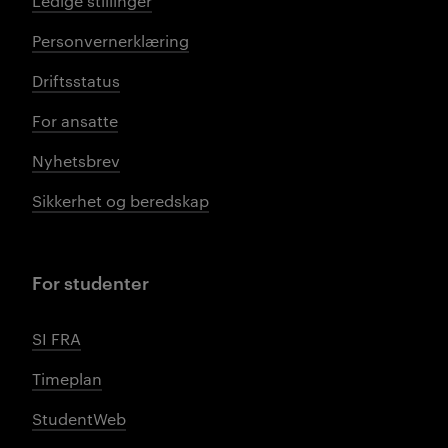
Ledige stillinger
Personvernerklæring
Driftsstatus
For ansatte
Nyhetsbrev
Sikkerhet og beredskap
For studenter
SI FRA
Timeplan
StudentWeb