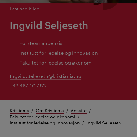
Last ned bilde
Ingvild Seljeseth
Førsteamanuensis
Institutt for ledelse og innovasjon
Fakultet for ledelse og økonomi
Ingvild.Seljeseth@kristiania.no
+47 464 10 483
Kristiania
Om Kristiania
Ansatte
Fakultet for ledelse og økonomi
Institutt for ledelse og innovasjon
Ingvild Seljeseth