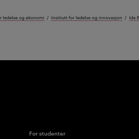
or ledelse og økonomi
Institutt for ledelse og innovasjon
Ida 
For studenter