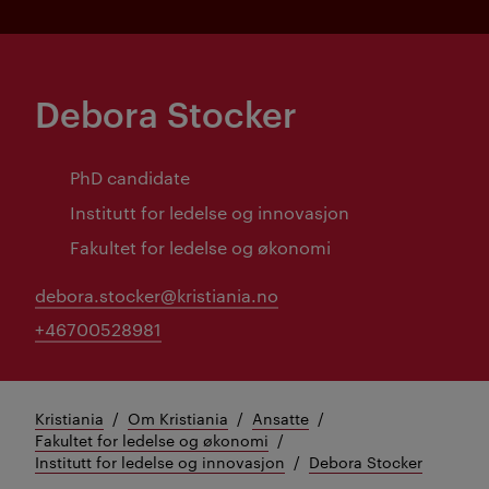
Debora Stocker
PhD candidate
Institutt for ledelse og innovasjon
Fakultet for ledelse og økonomi
debora.stocker@kristiania.no
+46700528981
Kristiania
Om Kristiania
Ansatte
Fakultet for ledelse og økonomi
Institutt for ledelse og innovasjon
Debora Stocker