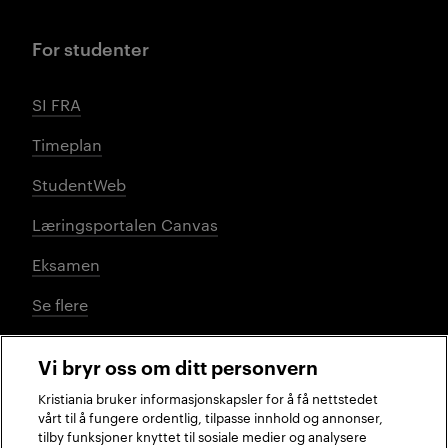
For studenter
SI FRA
Timeplan
StudentWeb
Læringsportalen Canvas
Eksamen
Se flere
Vi bryr oss om ditt personvern
Sosiale medier
Kristiania bruker informasjonskapsler for å få nettstedet
vårt til å fungere ordentlig, tilpasse innhold og annonser,
tilby funksjoner knyttet til sosiale medier og analysere