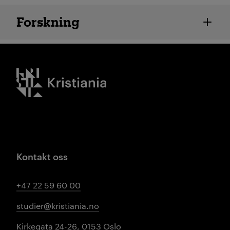
Ansatte detaljer
Forskning
Kristiania logo
Kontakt oss
+47 22 59 60 00
studier@kristiania.no
Kirkegata 24-26, 0153 Oslo