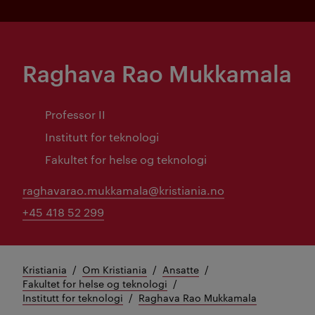
Raghava Rao Mukkamala
Professor II
Institutt for teknologi
Fakultet for helse og teknologi
raghavarao.mukkamala@kristiania.no
+45 418 52 299
Kristiania
Om Kristiania
Ansatte
Fakultet for helse og teknologi
Institutt for teknologi
Raghava Rao Mukkamala