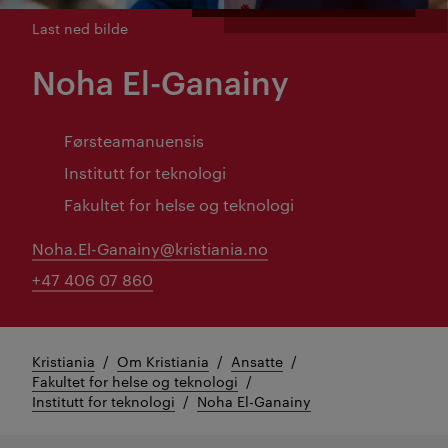
Last ned bilde
Noha El-Ganainy
Førsteamanuensis
Institutt for teknologi
Fakultet for helse og teknologi
Noha.El-Ganainy@kristiania.no
+47 406 07 860
Kristiania
Om Kristiania
Ansatte
Fakultet for helse og teknologi
Institutt for teknologi
Noha El-Ganainy