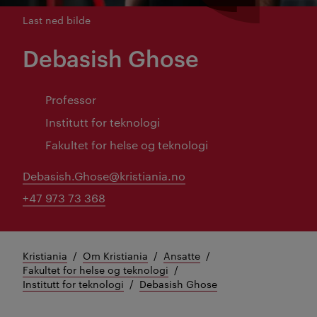
Last ned bilde
Debasish Ghose
Professor
Institutt for teknologi
Fakultet for helse og teknologi
Debasish.Ghose@kristiania.no
+47 973 73 368
Kristiania
Om Kristiania
Ansatte
Fakultet for helse og teknologi
Institutt for teknologi
Debasish Ghose