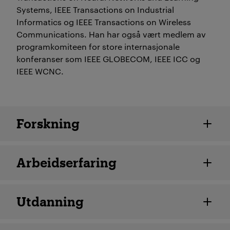
Systems, IEEE Transactions on Industrial
Informatics og IEEE Transactions on Wireless
Communications. Han har også vært medlem av
programkomiteen for store internasjonale
konferanser som IEEE GLOBECOM, IEEE ICC og
IEEE WCNC.
Ansatte detaljer
Forskning
Arbeidserfaring
Utdanning