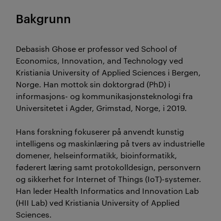
Bakgrunn
Debasish Ghose er professor ved School of
Economics, Innovation, and Technology ved
Kristiania University of Applied Sciences i Bergen,
Norge. Han mottok sin doktorgrad (PhD) i
informasjons- og kommunikasjonsteknologi fra
Universitetet i Agder, Grimstad, Norge, i 2019.
Hans forskning fokuserer på anvendt kunstig
intelligens og maskinlæring på tvers av industrielle
domener, helseinformatikk, bioinformatikk,
føderert læring samt protokolldesign, personvern
og sikkerhet for Internet of Things (IoT)-systemer.
Han leder Health Informatics and Innovation Lab
(HII Lab) ved Kristiania University of Applied
Sciences.