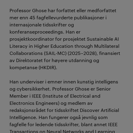
Professor Ghose har forfattet eller medforfattet
mer enn 45 fagfellevurderte publikasjoner i
internasjonale tidsskrifter og
konferanseproceedings. Han er
prosjektkoordinator for prosjektet Sustainable AI
Literacy in Higher Education through Multilateral
Collaborations (SAIL-MC) (2025–2028), finansiert
av Direktoratet for høyere utdanning og
kompetanse (HKDIR).
Han underviser i emner innen kunstig intelligens
og cybersikkerhet. Professor Ghose er Senior
Member i IEEE (Institute of Electrical and
Electronics Engineers) og medlem av
redaksjonsrådet for tidsskriftet Discover Artificial
Intelligence. Han fungerer også jevnlig som
fagfelle for ledende tidsskrifter, blant annet IEEE
Transactions on Neural Networks and Learning