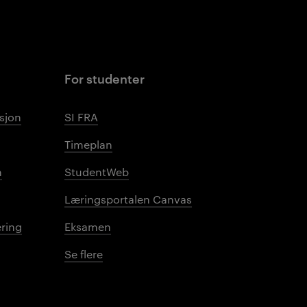
For studenter
sjon
SI FRA
Timeplan
n
StudentWeb
Læringsportalen Canvas
ring
Eksamen
Se flere