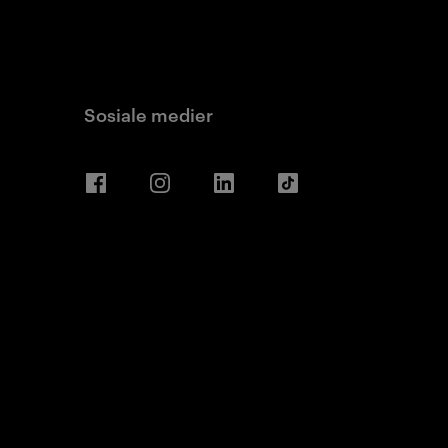
Sosiale medier
Facebook
Instagram
LinkedIn
TikTok