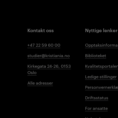
Kontakt oss
Nyttige lenker
+47 22 59 60 00
Opptaksinforma
studier@kristiania.no
Biblioteket
Kirkegata 24-26, 0153
Kvalitetsportale
Oslo
Ledige stillinger
Alle adresser
Personvernerklæ
Driftsstatus
For ansatte