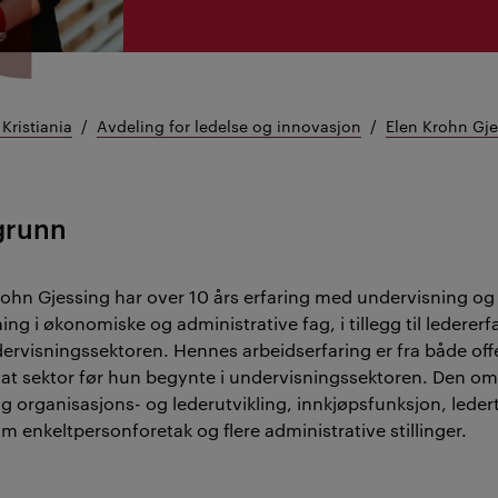
Kristiania
Avdeling for ledelse og innovasjon
Elen Krohn Gje
grunn
rohn Gjessing har over 10 års erfaring med undervisning og
ing i økonomiske og administrative fag, i tillegg til ledererf
dervisningssektoren. Hennes arbeidserfaring er fra både off
vat sektor før hun begynte i undervisningssektoren. Den om
lig organisasjons- og lederutvikling, innkjøpsfunksjon, leder
m enkeltpersonforetak og flere administrative stillinger.