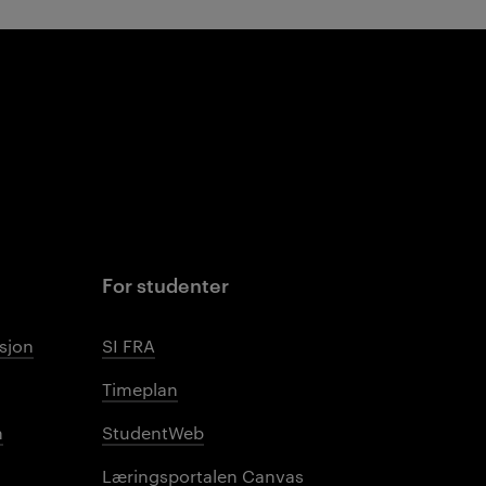
For studenter
sjon
SI FRA
Timeplan
n
StudentWeb
Læringsportalen Canvas