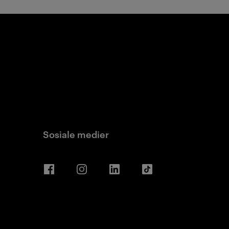
Sosiale medier
Facebook
Instagram
LinkedIn
TikTok