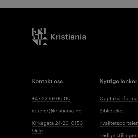
Kristiania logo
Kontakt oss
Nyttige lenker
+47 22 59 60 00
Opptaksinforma
studier@kristiania.no
Biblioteket
Kirkegata 24-26, 0153
Kvalitetsportale
Oslo
Ledige stillinger